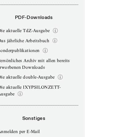
PDF-Downloads
Die aktuelle TdZ-Ausgabe
as jährliche Arbeitsbuch
Sonderpublikationen
ersönliches Archiv mit allen bereits
erworbenen Downloads
ie aktuelle double-Ausgabe
Die aktuelle IXYPSILONZETT-
Ausgabe
Sonstiges
Anmelden per E-Mail