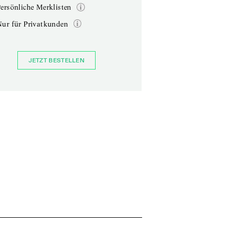
ersönliche Merklisten
Nur für Privatkunden
JETZT BESTELLEN