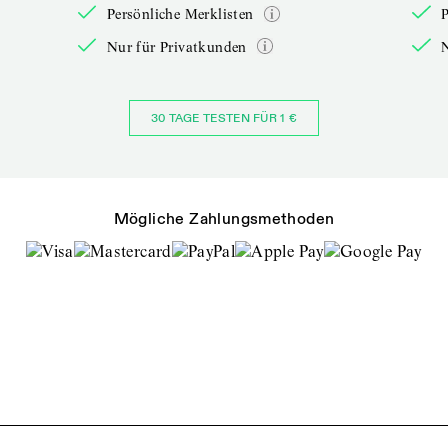
Persönliche Merklisten
P
Nur für Privatkunden
30 TAGE TESTEN FÜR 1 €
Mögliche Zahlungsmethoden