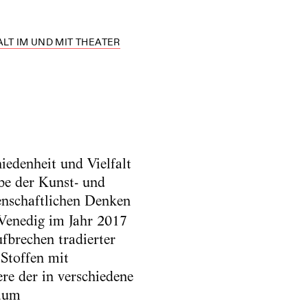
LT IM UND MIT THEATER
edenheit und Vielfalt
be der Kunst- und
senschaftlichen Denken
 Venedig im Jahr 2017
ufbrechen tradierter
Stoffen mit
e der in verschiedene
raum