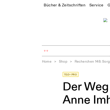
Bücher & Zeitschriften
Service
G
++
Home
>
Shop
>
Recherchen 148: Sorg
TDZ+ PRO
Der Weg 
Anne Imh