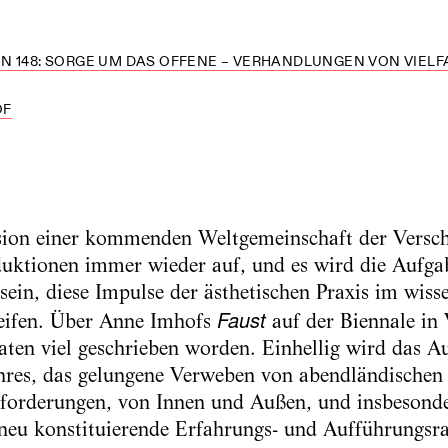
 148: SORGE UM DAS OFFENE – VERHANDLUNGEN VON VIELFA
OF
sion einer kommenden Weltgemeinschaft der Verschi
duktionen immer wieder auf, und es wird die Aufga
sein, diese Impulse der ästhetischen Praxis im wis
Faust
eifen. Über Anne Imhofs
auf der Biennale in
aten viel geschrieben worden. Einhellig wird das A
res, das gelungene Verweben von abendländischen 
forderungen, von Innen und Außen, und insbesonder
 neu konstituierende Erfahrungs- und Aufführungs