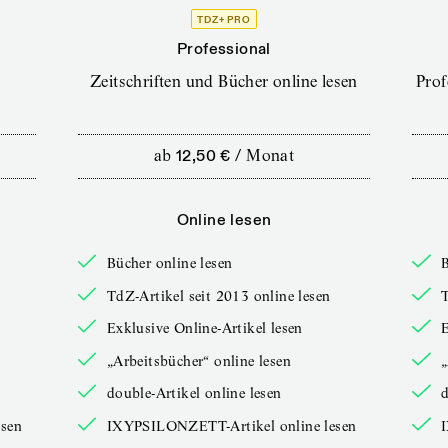
TDZ+ PRO
Professional
Zeitschriften und Bücher online lesen
Prof
ab
12,50 €
/
Monat
Online lesen
Bücher online lesen
B
TdZ-Artikel seit 2013 online lesen
T
Exklusive Online-Artikel lesen
E
„Arbeitsbücher“ online lesen
„
double-Artikel online lesen
d
sen
IXYPSILONZETT-Artikel online lesen