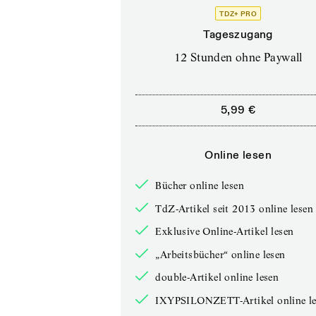
TDZ+ PRO
Tageszugang
12 Stunden ohne Paywall
5,99 €
Online lesen
Bücher online lesen
TdZ-Artikel seit 2013 online lesen
Exklusive Online-Artikel lesen
„Arbeitsbücher“ online lesen
double-Artikel online lesen
IXYPSILONZETT-Artikel online le