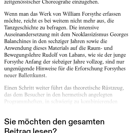
zeitgenössischer Choreografie einzugehen.
Wenn man das Werk von William Forsythe erfassen
möchte, reicht es bei weitem nicht mehr aus, die
Tanzgeschichte zu befragen. Die intensive
Auseinandersetzung mit dem Neoklassizismus Georges
Balanchines in den sechziger Jahren sowie die
Anwendung dieses Materials auf die Raum- und
Bewegungslehre Rudolf von Labans, wie sie der junge
Forsythe Anfang der siebziger Jahre vollzog, sind nur
ungenügende Hinweise für die Erforschung Forsythes
neuer Ballettkunst.
Einen Schritt weiter führt das theoretische Rüstzeug,
das dem Besucher in den hermetisch angelegten
Programmheften, in schwierig zu kombinierenden
Textpassagen der Tänzer, vor allem aber in der...
Sie möchten den gesamten
Beitrag lesen?