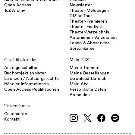
Open Access
Newsletter
TdZ Archiv
Theater-Meldungen
TdZ on Tour
Theater-Premieren
Theater-Festivals
Theater-Verzeichnis
Autor:innen-Verzeichnis
Leser- & Aboservice
Sprachkurse
Geschäftskunden
Mein TdZ
Anzeige schalten
Meine Themen
Buchprojekt anbieten
Meine Bestellungen
Lizenzen / Nutzungsrechte
Download-Bereich
Händler Informationen
Mein Abo
Open Access Publikationen
Persönliche Daten
Anmelden
Unternehmen
Geschichte
Kontakt