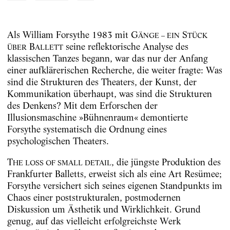
Als William Forsythe 1983 mit G
S
ÄNGE – EIN
TÜCK
B
seine reflektorische Analyse des
ÜBER
ALLETT
klassischen Tanzes begann, war das nur der Anfang
einer aufklärerischen Recherche, die weiter fragte: Was
sind die Strukturen des Theaters, der Kunst, der
Kommunikation überhaupt, was sind die Strukturen
des Denkens? Mit dem Erforschen der
Illusionsmaschine »Bühnenraum« demontierte
Forsythe systematisch die Ordnung eines
psychologischen Theaters.
T
, die jüngste Produktion des
HE LOSS OF SMALL DETAIL
Frankfurter Balletts, erweist sich als eine Art Resümee;
Forsythe versichert sich seines eigenen Standpunkts im
Chaos einer poststrukturalen, postmodernen
Diskussion um Ästhetik und Wirklichkeit. Grund
genug, auf das vielleicht erfolgreichste Werk