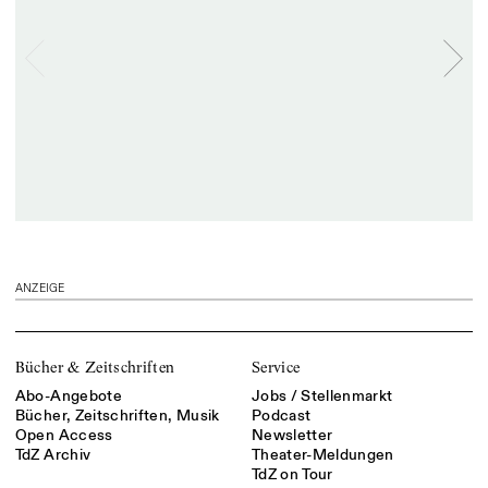
ANZEIGE
Bücher & Zeitschriften
Service
Abo-Angebote
Jobs / Stellenmarkt
Bücher, Zeitschriften, Musik
Podcast
Open Access
Newsletter
TdZ Archiv
Theater-Meldungen
TdZ on Tour