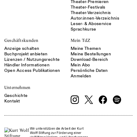
Theater-Premieren
Theater-Festivals
Theater-Verzeichnis
Autor:innen-Verzeichnis
Leser- & Aboservice
Sprachkurse
Geschäftskunden
Mein TdZ
Anzeige schalten
Meine Themen
Buchprojekt anbieten
Meine Bestellungen
Lizenzen / Nutzungsrechte
Download-Bereich
Händler Informationen
Mein Abo
Open Access Publikationen
Persönliche Daten
Anmelden
Unternehmen
Geschichte
Kontakt
Wir unterstützen die Arbeit der Kurt
Wolff Stiftung zur Förderung einer