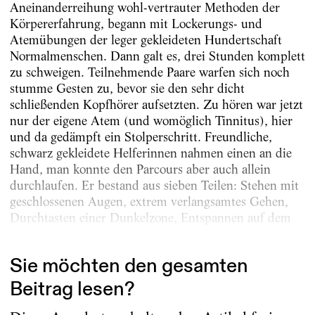
Aneinanderreihung wohl-vertrauter Methoden der
Körpererfahrung, begann mit Lockerungs- und
Atemübungen der leger gekleideten Hundertschaft
Normalmenschen. Dann galt es, drei Stunden komplett
zu schweigen. Teilnehmende Paare warfen sich noch
stumme Gesten zu, bevor sie den sehr dicht
schließenden Kopfhörer aufsetzten. Zu hören war jetzt
nur der eigene Atem (und womöglich Tinnitus), hier
und da gedämpft ein Stolperschritt. Freundliche,
schwarz gekleidete Helferinnen nahmen einen an die
Hand, man konnte den Parcours aber auch allein
durchlaufen. Er bestand aus sieben Teilen: Stehen mit
geschlossenen ­Augen, extrem verlangsamtes Gehen,
Durchtasten einer Dunkelzone, Entspannen auf dem
Feldbett, Fixieren von...
Sie möchten den gesamten
Beitrag lesen?