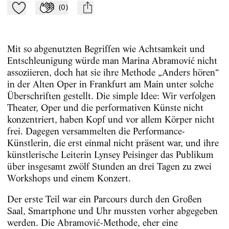
(
0
)
Zu Mein-TdZ hinzufügen
Applaudieren
mail
Mit so abgenutzten Begriffen wie Achtsamkeit und
Entschleunigung würde man Marina Abramović nicht
assoziieren, doch hat sie ihre Methode „Anders hören“
in der Alten Oper in Frankfurt am Main unter solche
Überschriften gestellt. Die simple Idee: Wir verfolgen
Theater, Oper und die performativen Künste nicht
konzentriert, haben Kopf und vor allem Körper nicht
frei. Dagegen versammelten die Performance-
Künstlerin, die erst einmal nicht präsent war, und ihre
künstlerische Leiterin Lynsey Peisinger das Publikum
über insge­samt zwölf Stunden an drei Tagen zu zwei
Workshops und einem Konzert.
Der erste Teil war ein Parcours durch den Großen
Saal, Smartphone und Uhr mussten vorher abgegeben
werden. Die Abramović-Methode, eher eine