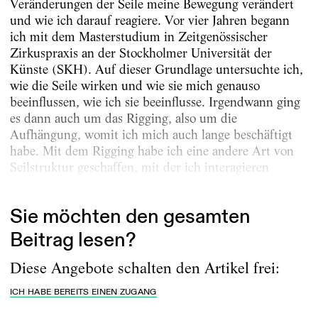
Veränderungen der Seile meine Bewegung verändert
und wie ich darauf reagiere. Vor vier Jahren begann
ich mit dem Masterstudium in Zeitgenössischer
Zirkuspraxis an der Stockholmer Universität der
Künste (SKH). Auf dieser Grundlage untersuchte ich,
wie die Seile wirken und wie sie mich genauso
beeinflussen, wie ich sie beeinflusse. Irgendwann ging
es dann auch um das Rigging, also um die
Aufhängung, womit ich mich auch lange beschäftigt
habe. Mit dem Rigging habe ich eine andere Art von
Seilstruktur geschaffen, mit der ich interagieren
konnte. Rigging und das Design v...
Sie möchten den gesamten
Beitrag lesen?
Diese Angebote schalten den Artikel frei:
ICH HABE BEREITS EINEN ZUGANG