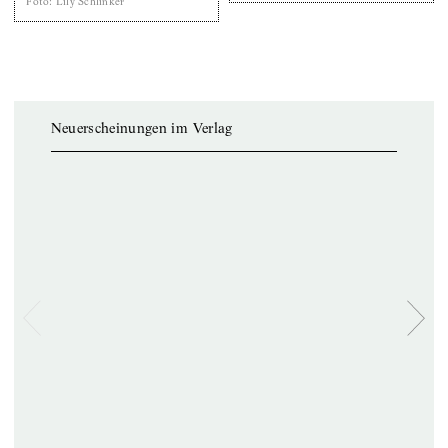
Foto
:
Lily Schlinker
Neuerscheinungen im Verlag