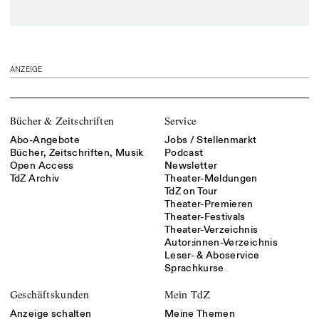
ANZEIGE
Bücher & Zeitschriften
Service
Abo-Angebote
Jobs / Stellenmarkt
Bücher, Zeitschriften, Musik
Podcast
Open Access
Newsletter
TdZ Archiv
Theater-Meldungen
TdZ on Tour
Theater-Premieren
Theater-Festivals
Theater-Verzeichnis
Autor:innen-Verzeichnis
Leser- & Aboservice
Sprachkurse
Geschäftskunden
Mein TdZ
Anzeige schalten
Meine Themen