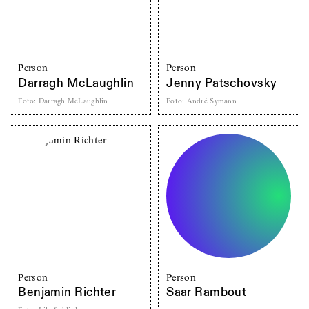
Person
Person
Darragh McLaughlin
Jenny Patschovsky
Foto
:
Darragh McLaughlin
Foto
:
André Symann
Person
Person
Benjamin Richter
Saar Rambout