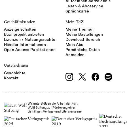
Autor:innen-Verzeichnis
Leser- & Aboservice
Sprachkurse
Geschäftskunden
Mein TdZ
Anzeige schalten
Meine Themen
Buchprojekt anbieten
Meine Bestellungen
Lizenzen / Nutzungsrechte
Download-Bereich
Händler Informationen
Mein Abo
Open Access Publikationen
Persönliche Daten
Anmelden
Unternehmen
Geschichte
Kontakt
Wir unterstützen die Arbeit der Kurt
Wolff Stiftung zur Förderung einer
vielfältigen Verlags- und Literaturszene