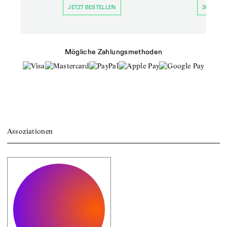
JETZT BESTELLEN
30 TAGE 
Mögliche Zahlungsmethoden
Assoziationen