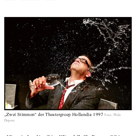
„Zwei Stimmen“ der Theatergroep Hollandia 1997
Foto
:
Phile
Deprez