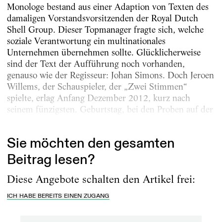
Monologe bestand aus einer Adaption von Texten des
damaligen Vorstandsvorsitzenden der Royal Dutch
Shell Group. Dieser Topmanager fragte sich, welche
soziale Verantwortung ein multinationales
Unternehmen übernehmen sollte. Glücklicherweise
sind der Text der Aufführung noch vorhanden,
genauso wie der Regisseur: Johan Simons. Doch ­Jeroen
Willems, der Schauspieler, der „Zwei Stimmen“
spielte, erlag Anfang Dezember 2012, kurz nach
seinem fünzigsten. Geburtstag, bei den Proben auf der
Bühne des Königlichen ­Theaters...
Sie möchten den gesamten
Beitrag lesen?
Diese Angebote schalten den Artikel frei:
ICH HABE BEREITS EINEN ZUGANG