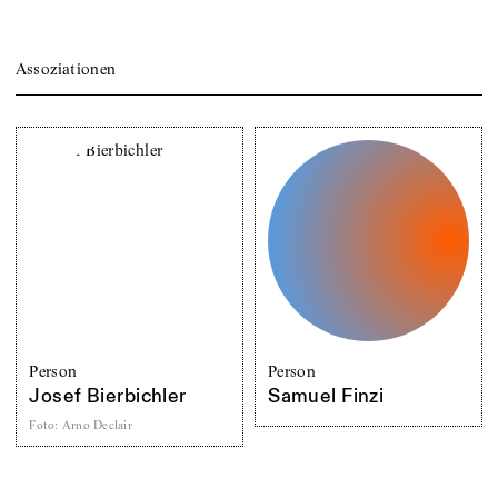
Assoziationen
Person
Person
Josef Bierbichler
Samuel Finzi
Foto
:
Arno Declair