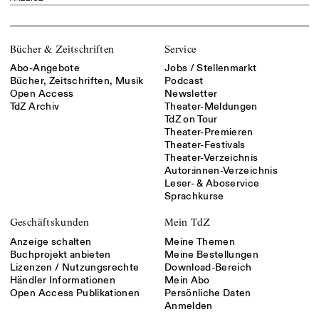
Bücher & Zeitschriften
Service
Abo-Angebote
Jobs / Stellenmarkt
Bücher, Zeitschriften, Musik
Podcast
Open Access
Newsletter
TdZ Archiv
Theater-Meldungen
TdZ on Tour
Theater-Premieren
Theater-Festivals
Theater-Verzeichnis
Autor:innen-Verzeichnis
Leser- & Aboservice
Sprachkurse
Geschäftskunden
Mein TdZ
Anzeige schalten
Meine Themen
Buchprojekt anbieten
Meine Bestellungen
Lizenzen / Nutzungsrechte
Download-Bereich
Händler Informationen
Mein Abo
Open Access Publikationen
Persönliche Daten
Anmelden