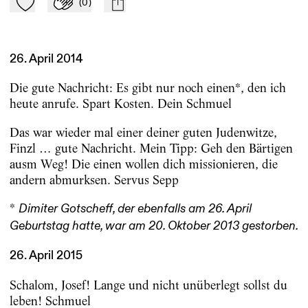
(
0
)
Zu Mein-TdZ hinzufügen
Applaudieren
mail
26. April 2014
Die gute Nachricht: Es gibt nur noch einen*, den ich
heute anrufe. Spart Kosten. Dein Schmuel
Das war wieder mal einer deiner guten Judenwitze,
Finzl … gute Nachricht. Mein Tipp: Geh den Bärtigen
ausm Weg! Die einen wollen dich missionieren, die
andern abmurksen. Servus Sepp
*
Dimiter Gotscheff, der ebenfalls am 26. April
Geburtstag hatte, war am 20. Oktober 2013 gestorben.
26. April 2015
Schalom, Josef! Lange und nicht unüberlegt sollst du
leben! Schmuel