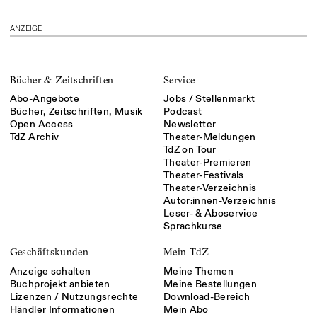
ANZEIGE
Bücher & Zeitschriften
Service
Abo-Angebote
Jobs / Stellenmarkt
Bücher, Zeitschriften, Musik
Podcast
Open Access
Newsletter
TdZ Archiv
Theater-Meldungen
TdZ on Tour
Theater-Premieren
Theater-Festivals
Theater-Verzeichnis
Autor:innen-Verzeichnis
Leser- & Aboservice
Sprachkurse
Geschäftskunden
Mein TdZ
Anzeige schalten
Meine Themen
Buchprojekt anbieten
Meine Bestellungen
Lizenzen / Nutzungsrechte
Download-Bereich
Händler Informationen
Mein Abo