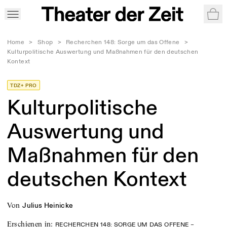
War
Home
>
Shop
>
Recherchen 148: Sorge um das Offene
>
Kulturpolitische Auswertung und Maßnahmen für den deutschen
Kontext
TDZ+ PRO
Kulturpolitische
Auswertung und
Maßnahmen für den
deutschen Kontext
von
Julius Heinicke
Erschienen in
:
RECHERCHEN 148: SORGE UM DAS OFFENE –