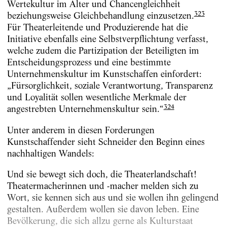
Wertekultur im Alter und Chancengleichheit
323
beziehungsweise Gleichbehandlung einzusetzen.
Für Theaterleitende und Produzierende hat die
Initiative ebenfalls eine Selbstverpflichtung verfasst,
welche zudem die Partizipation der Beteiligten im
Entscheidungsprozess und eine bestimmte
Unternehmenskultur im Kunstschaffen einfordert:
„Fürsorglichkeit, soziale Verantwortung, Transparenz
und Loyalität sollen wesentliche Merkmale der
324
angestrebten Unternehmenskultur sein.“
Unter anderem in diesen Forderungen
Kunstschaffender sieht Schneider den Beginn eines
nachhaltigen Wandels:
Und sie bewegt sich doch, die Theaterlandschaft!
Theatermacherinnen und -macher melden sich zu
Wort, sie kennen sich aus und sie wollen ihn gelingend
gestalten. Außerdem wollen sie davon leben. Eine
Bevölkerung, die sich allzu gerne als Kulturstaat