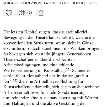
VERHANDLUNGEN VON VIELFALT IM UND MIT THEATER (05/2019)
(
0
)
Zu Mein-TdZ hinzufügen
Applaudieren
mail
Die letzten Kapitel zeigen, dass zurzeit allerlei
Bewegung in der Theaterlandschaft ist, welche die
konventionellen Strukturen, wenn nicht in Gänze
erschüttern, so doch zunehmend ins Wanken bringen.
So beklagen sich verstärkt jüngere Generationen
Theaterschaffender über die schlechten
Arbeitsbedingungen und eine fehlende
321
Werteorientierung im Kunstalltag.
Schneider
verdeutlicht dies anhand der Initiative „art but
322
fair“,
die eine Art Selbstverpflichtung für
Kunstschaffende darstellt, sich gegen ausbeuterische
Arbeitsverhältnisse, für mehr Solidarisierung
untereinander, eine Auseinandersetzung mit Werten
und Haltungen und die aktive Gestaltung der