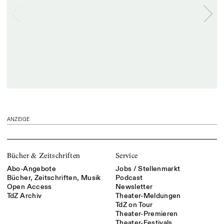
ANZEIGE
Bücher & Zeitschriften
Service
Abo-Angebote
Jobs / Stellenmarkt
Bücher, Zeitschriften, Musik
Podcast
Open Access
Newsletter
TdZ Archiv
Theater-Meldungen
TdZ on Tour
Theater-Premieren
Theater-Festivals