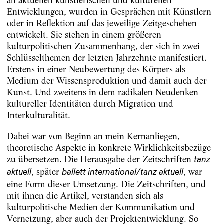
an aktuellen künstlerischen und kulturellen
Entwicklungen, wurden in Gesprächen mit Künstlern
oder in Reflektion auf das jeweilige Zeitgeschehen
entwickelt. Sie stehen in einem größeren
kulturpolitischen Zusammenhang, der sich in zwei
Schlüsselthemen der letzten Jahrzehnte manifestiert.
Erstens in einer Neubewertung des Körpers als
Medium der Wissensproduktion und damit auch der
Kunst. Und zweitens in dem radikalen Neudenken
kultureller Identitäten durch Migration und
Interkulturalität.
Dabei war von Beginn an mein Kernanliegen,
theoretische Aspekte in konkrete Wirklichkeitsbezüge
zu übersetzen. Die Herausgabe der Zeitschriften
tanz
, später
, war
aktuell
ballett international/tanz aktuell
eine Form dieser Umsetzung. Die Zeitschriften, und
mit ihnen die Artikel, verstanden sich als
kulturpolitische Medien der Kommunikation und
Vernetzung, aber auch der Projektentwicklung. So