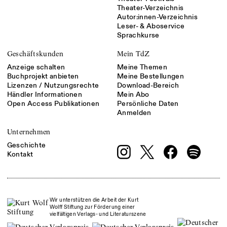
Theater-Verzeichnis
Autor:innen-Verzeichnis
Leser- & Aboservice
Sprachkurse
Geschäftskunden
Mein TdZ
Anzeige schalten
Meine Themen
Buchprojekt anbieten
Meine Bestellungen
Lizenzen / Nutzungsrechte
Download-Bereich
Händler Informationen
Mein Abo
Open Access Publikationen
Persönliche Daten
Anmelden
Unternehmen
Geschichte
Kontakt
Wir unterstützen die Arbeit der Kurt
Wolff Stiftung zur Förderung einer
vielfältigen Verlags- und Literaturszene