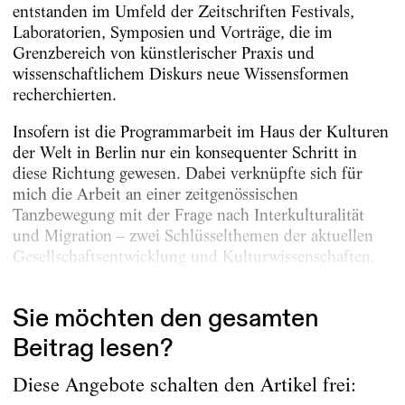
entstanden im Umfeld der Zeitschriften Festivals,
Laboratorien, Symposien und Vorträge, die im
Grenzbereich von künstlerischer Praxis und
wissenschaftlichem Diskurs neue Wissensformen
recherchierten.
Insofern ist die Programmarbeit im Haus der Kulturen
der Welt in Berlin nur ein konsequenter Schritt in
diese Richtung gewesen. Dabei verknüpfte sich für
mich die Arbeit an einer zeitgenössischen
Tanzbewegung mit der Frage nach Interkulturalität
und Migration – zwei Schlüsselthemen der aktuellen
Gesellschaftsentwicklung und Kulturwissenschaften.
Ebenso wie der Tanz ist...
Sie möchten den gesamten
Beitrag lesen?
Diese Angebote schalten den Artikel frei: