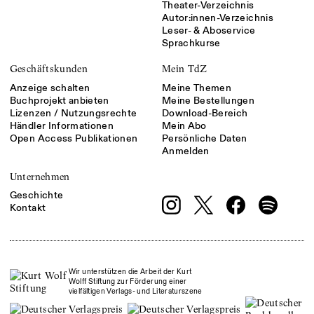
Theater-Verzeichnis
Autor:innen-Verzeichnis
Leser- & Aboservice
Sprachkurse
Geschäftskunden
Mein TdZ
Anzeige schalten
Meine Themen
Buchprojekt anbieten
Meine Bestellungen
Lizenzen / Nutzungsrechte
Download-Bereich
Händler Informationen
Mein Abo
Open Access Publikationen
Persönliche Daten
Anmelden
Unternehmen
Geschichte
Kontakt
Wir unterstützen die Arbeit der Kurt
Wolff Stiftung zur Förderung einer
vielfältigen Verlags- und Literaturszene