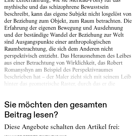
mythische und das schizophrene Bewusstsein
beschreibt, kann das eigene Subjekt nicht losgelöst von
der Beziehung zum Objekt, zum Raum betrachten. Die
Erfahrung der eigenen Bewegung und Ausdehnung
und der beständige Wandel der Beziehung zur Welt
sind Ausgangspunkte einer anthropologischen
Raumbetrachtung, die sich dem Anderen nicht
perspektivisch entzieht. Das Herausnehmen des Leibes
aus einer Betrachtung von Wirklichkeit, das Robert
Romanyshyn am Beispiel des Perspektivraumes
beschrieben hat – der Maler zieht sich mit seinem Leib
hinter das geometrische Raster, durch das er die
äußere Welt ordnet, zurück...
Sie möchten den gesamten
Beitrag lesen?
Diese Angebote schalten den Artikel frei: