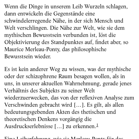
Wenn die Dinge in unserem Leib Wurzeln schlagen,
dann entwickeln die Gegenstände eine
schwindelerregende Nähe, in der sich Mensch und
Welt verschlingen. Die Nähe zur Welt, wie sie dem
mythischen Bewusstsein verbunden ist, löst die
Objektivierung des Standpunktes auf, findet aber, so
Maurice Merleau-Ponty, das philosophische
Bewusstsein wieder.
Es ist kein anderer Weg zu wissen, was der mythische
oder der schizophrene Raum besagen wollen, als in
uns, in unserer aktuellen Wahrnehmung, gerade jenes
Verhältnis des Subjekts zu seiner Welt
wiederzuerwecken, das von der reflexiven Analyse zum
Verschwinden gebracht wird […]. Es gilt, als allen
bedeutungsgebenden Akten des thetischen und
theoretischen Denkens vorgängig die
1
Ausdruckserlebnisse […] zu erkennen.
Eine Leiberfahrung, wie sie Merleau-Ponty für das