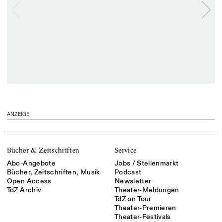
ANZEIGE
Bücher & Zeitschriften
Service
Abo-Angebote
Jobs / Stellenmarkt
Bücher, Zeitschriften, Musik
Podcast
Open Access
Newsletter
TdZ Archiv
Theater-Meldungen
TdZ on Tour
Theater-Premieren
Theater-Festivals