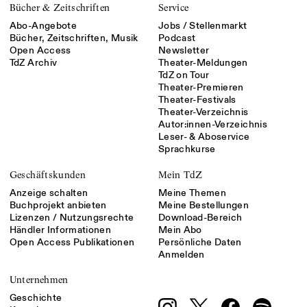
Bücher & Zeitschriften
Service
Abo-Angebote
Jobs / Stellenmarkt
Bücher, Zeitschriften, Musik
Podcast
Open Access
Newsletter
TdZ Archiv
Theater-Meldungen
TdZ on Tour
Theater-Premieren
Theater-Festivals
Theater-Verzeichnis
Autor:innen-Verzeichnis
Leser- & Aboservice
Sprachkurse
Geschäftskunden
Mein TdZ
Anzeige schalten
Meine Themen
Buchprojekt anbieten
Meine Bestellungen
Lizenzen / Nutzungsrechte
Download-Bereich
Händler Informationen
Mein Abo
Open Access Publikationen
Persönliche Daten
Anmelden
Unternehmen
Geschichte