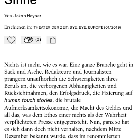
von
Jakob Hayner
Erschienen in
:
THEATER DER ZEIT: BYE, BYE, EUROPE (01/2019)
(
0
)
Zu Mein-TdZ hinzufügen
Applaudieren
mail
Nichts ist mehr, wie es war. Eine ganze Branche geht in
Sack und Asche, Redakteure und Journalisten
prangern unaufhörlich die Schwierigkeiten ihres
Berufs an, die verborgenen Abhängigkeiten und
Rücksichtnahmen, den Erfolgsdruck, die Fixierung auf
, die brutale
human touch stories
Aufmerksamkeitsökonomie, die Macht des Geldes und
all das, was dem Ethos einer nichts als der Wahrheit
verpflichteten Presse entgegensteht. Nun, ganz so hat
es sich dann doch nicht verhalten, nachdem Mitte
Dezember bekannt wurde, dass im renommierten