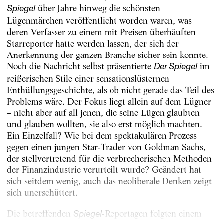
über Jahre hinweg die schönsten
Spiegel
Lügenmärchen veröffentlicht worden waren, was
deren Verfasser zu einem mit Preisen überhäuften
Starreporter hatte werden lassen, der sich der
Anerkennung der ganzen Branche sicher sein konnte.
Noch die Nachricht selbst präsentierte
im
Der Spiegel
reißerischen Stile einer sensationslüsternen
Enthüllungsgeschichte, als ob nicht gerade das Teil des
Problems wäre. Der Fokus liegt allein auf dem Lügner
– nicht aber auf all jenen, die seine Lügen glaubten
und glauben wollten, sie also erst möglich machten.
Ein Einzelfall? Wie bei dem spektakulären Prozess
gegen einen jungen Star-Trader von Goldman Sachs,
der stellvertretend für die verbrecherischen Methoden
der Finanzindustrie verurteilt wurde? Geändert hat
sich seitdem wenig, auch das neoliberale Denken zeigt
sich unerschüttert.
Die betreffenden
-Reportagen folgten einem
Spiegel