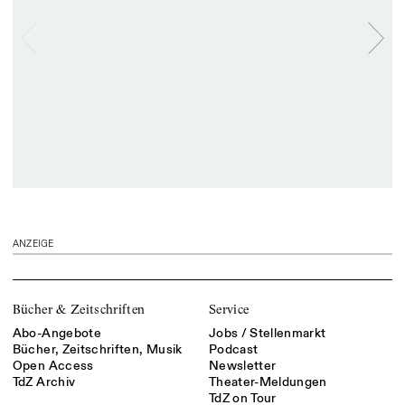
ANZEIGE
Bücher & Zeitschriften
Service
Abo-Angebote
Jobs / Stellenmarkt
Bücher, Zeitschriften, Musik
Podcast
Open Access
Newsletter
TdZ Archiv
Theater-Meldungen
TdZ on Tour