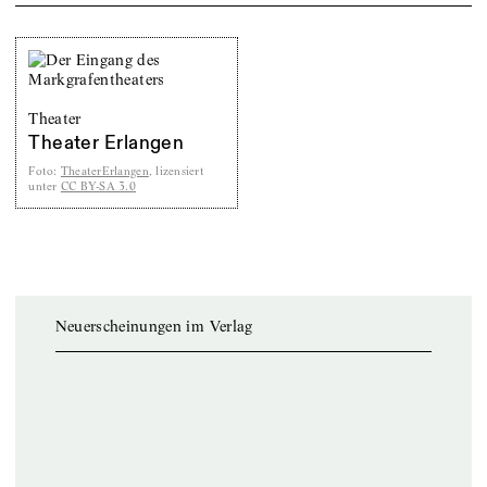
Theater
Theater Erlangen
Foto
:
TheaterErlangen
, lizensiert
unter
CC BY-SA 3.0
Neuerscheinungen im Verlag