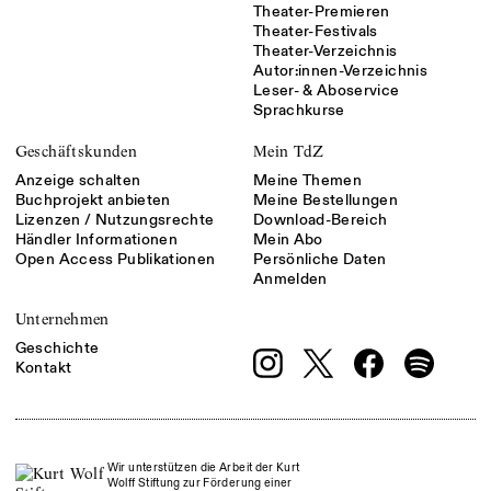
Theater-Premieren
Theater-Festivals
Theater-Verzeichnis
Autor:innen-Verzeichnis
Leser- & Aboservice
Sprachkurse
Geschäftskunden
Mein TdZ
Anzeige schalten
Meine Themen
Buchprojekt anbieten
Meine Bestellungen
Lizenzen / Nutzungsrechte
Download-Bereich
Händler Informationen
Mein Abo
Open Access Publikationen
Persönliche Daten
Anmelden
Unternehmen
Geschichte
Kontakt
Wir unterstützen die Arbeit der Kurt
Wolff Stiftung zur Förderung einer