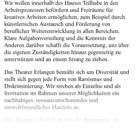
Wir wollen innerhalb des Hauses Teilhabe in den
Arbeitsprozessen befördern und Freiräume für
kreatives Arbeiten ermöglichen, zum Beispiel durch
künstlerischen Austausch und Förderung von
beruflicher Weiterentwicklung in allen Bereichen.
Klare Aufgabenverteilung und die Kenntnis der
Anderen darüber schafft die Voraussetzung, uns über
die eigenen Zuständigkeiten hinaus gegenseitig zu
unterstützen und an einem Strang zu ziehen.
Das Theater Erlangen bemüht sich um Diversität und
stellt sich gegen jede Form von Rassismus und
Diskriminierung. Wir streben als Einzelne und als
Institution im Rahmen unserer Möglichkeiten ein
nachhaltiges, ressourcenschonendes und
umweltfreundliches Handeln an.
Das Theater sieht sich als Ort der Begegnung, als
Forum der Gesellschaft und der für...