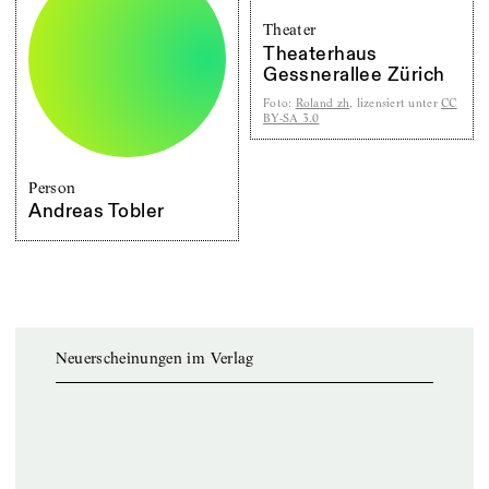
Theater
Theaterhaus
Gessnerallee Zürich
Foto
:
Roland zh
, lizensiert unter
CC
BY-SA 3.0
Person
Andreas Tobler
Neuerscheinungen im Verlag