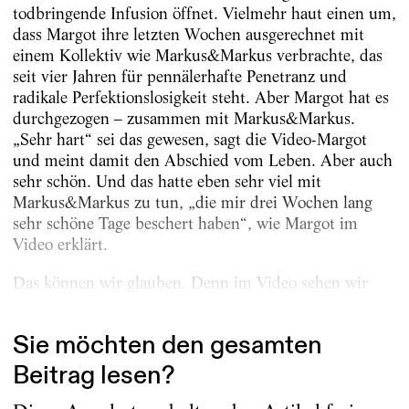
todbringende Infusion öffnet. Vielmehr haut einen um,
dass Margot ihre letzten Wochen ausgerechnet mit
einem Kollektiv wie Markus&Markus verbrachte, das
seit vier Jahren für pennälerhafte Penetranz und
radikale Perfektionslosigkeit steht. Aber Margot hat es
durchgezogen – zusammen mit Markus&Markus.
„Sehr hart“ sei das gewesen, sagt die Video-Margot
und meint damit den Abschied vom Leben. Aber auch
sehr schön. Und das hatte eben sehr viel mit
Markus&Markus zu tun, „die mir drei Wochen lang
sehr schöne Tage beschert haben“, wie Margot im
Video erklärt.
Das können wir glauben. Denn im Video sehen wir
eine...
Sie möchten den gesamten
Beitrag lesen?