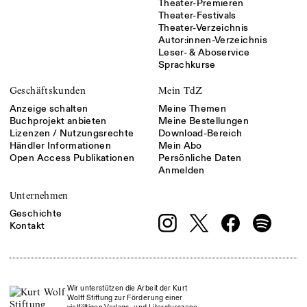
Theater-Premieren
Theater-Festivals
Theater-Verzeichnis
Autor:innen-Verzeichnis
Leser- & Aboservice
Sprachkurse
Geschäftskunden
Mein TdZ
Anzeige schalten
Meine Themen
Buchprojekt anbieten
Meine Bestellungen
Lizenzen / Nutzungsrechte
Download-Bereich
Händler Informationen
Mein Abo
Open Access Publikationen
Persönliche Daten
Anmelden
Unternehmen
Geschichte
Kontakt
Wir unterstützen die Arbeit der Kurt
Wolff Stiftung zur Förderung einer