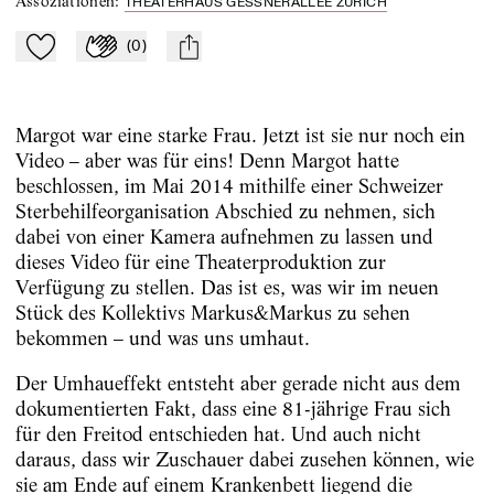
Assoziationen
:
THEATERHAUS GESSNERALLEE ZÜRICH
(
0
)
Zu Mein-TdZ hinzufügen
Applaudieren
mail
Margot war eine starke Frau. Jetzt ist sie nur noch ein
Video – aber was für eins! Denn Margot hatte
beschlossen, im Mai 2014 mithilfe einer Schweizer
Sterbehilfeorganisation Abschied zu nehmen, sich
dabei von einer Kamera aufnehmen zu lassen und
dieses Video für eine Theaterproduktion zur
Verfügung zu stellen. Das ist es, was wir im neuen
Stück des Kollektivs Markus&Markus zu sehen
bekommen – und was uns umhaut.
Der Umhaueffekt entsteht aber gerade nicht aus dem
dokumentierten Fakt, dass eine 81-jährige Frau sich
für den Freitod entschieden hat. Und auch nicht
daraus, dass wir Zuschauer dabei zusehen können, wie
sie am Ende auf einem Krankenbett liegend die