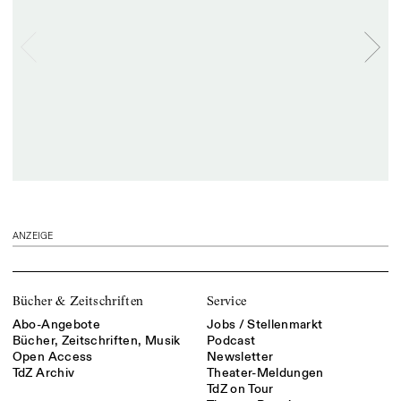
ANZEIGE
Bücher & Zeitschriften
Service
Abo-Angebote
Jobs / Stellenmarkt
Bücher, Zeitschriften, Musik
Podcast
Open Access
Newsletter
TdZ Archiv
Theater-Meldungen
TdZ on Tour