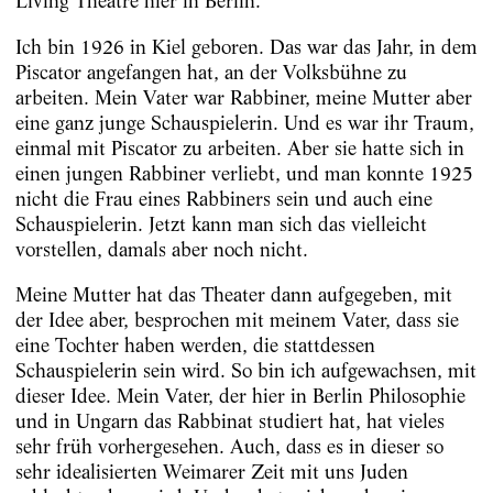
Living Theatre hier in Berlin.
Ich bin 1926 in Kiel geboren. Das war das Jahr, in dem
Piscator angefangen hat, an der Volksbühne zu
arbeiten. Mein Vater war Rabbiner, meine Mutter aber
eine ganz junge Schauspielerin. Und es war ihr Traum,
einmal mit Piscator zu arbeiten. Aber sie hatte sich in
einen jungen Rabbiner verliebt, und man konnte 1925
nicht die Frau eines Rabbiners sein und auch eine
Schauspielerin. Jetzt kann man sich das vielleicht
vorstellen, damals aber noch nicht.
Meine Mutter hat das Theater dann aufgegeben, mit
der Idee aber, besprochen mit meinem Vater, dass sie
eine Tochter haben werden, die stattdessen
Schauspielerin sein wird. So bin ich aufgewachsen, mit
dieser Idee. Mein Vater, der hier in Berlin Philosophie
und in Ungarn das Rabbinat studiert hat, hat vieles
sehr früh vorhergesehen. Auch, dass es in dieser so
sehr idealisierten Weimarer Zeit mit uns Juden