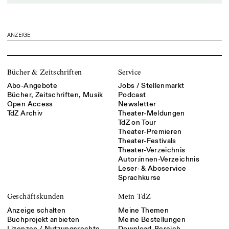
ANZEIGE
Bücher & Zeitschriften
Service
Abo-Angebote
Jobs / Stellenmarkt
Bücher, Zeitschriften, Musik
Podcast
Open Access
Newsletter
TdZ Archiv
Theater-Meldungen
TdZ on Tour
Theater-Premieren
Theater-Festivals
Theater-Verzeichnis
Autor:innen-Verzeichnis
Leser- & Aboservice
Sprachkurse
Geschäftskunden
Mein TdZ
Anzeige schalten
Meine Themen
Buchprojekt anbieten
Meine Bestellungen
Lizenzen / Nutzungsrechte
Download-Bereich