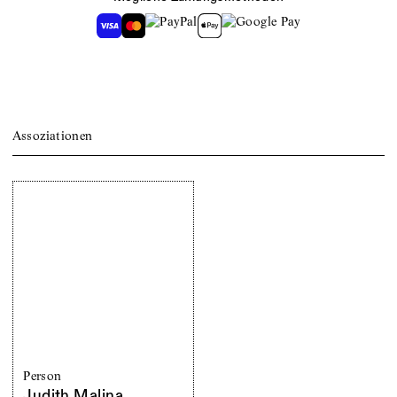
Assoziationen
Person
Judith Malina