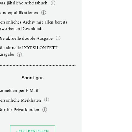
as jährliche Arbeitsbuch
Sonderpublikationen
ersönliches Archiv mit allen bereits
erworbenen Downloads
ie aktuelle double-Ausgabe
Die aktuelle IXYPSILONZETT-
Ausgabe
Sonstiges
Anmelden per E-Mail
ersönliche Merklisten
Nur für Privatkunden
JETZT BESTELLEN