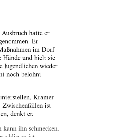
 Ausbruch hatte er
hrgenommen. Er
en Maßnahmen im Dorf
e Hände und hielt sie
ie Jugendlichen wieder
ht noch belohnt
unterstellen, Kramer
 Zwischenfällen ist
en, denkt er.
n kann ihn schmecken.
schlissen ist.