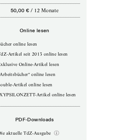
50,00 €
/
12 Monate
Online lesen
ücher online lesen
dZ-Artikel seit 2013 online lesen
xklusive Online-Artikel lesen
Arbeitsbücher“ online lesen
ouble-Artikel online lesen
IXYPSILONZETT-Artikel online lesen
PDF-Downloads
Die aktuelle TdZ-Ausgabe