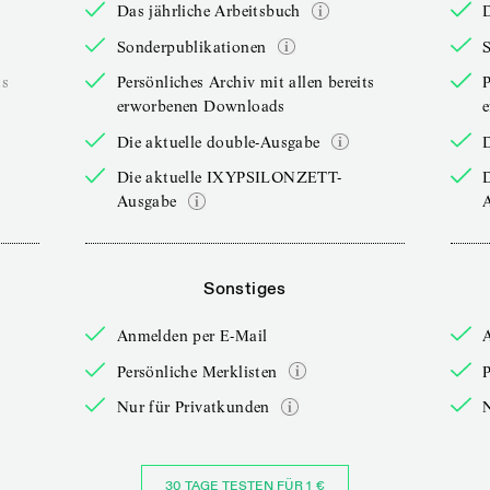
Das jährliche Arbeitsbuch
D
Sonderpublikationen
ts
Persönliches Archiv mit allen bereits
P
erworbenen Downloads
Die aktuelle double-Ausgabe
D
Die aktuelle IXYPSILONZETT-
Ausgabe
Sonstiges
Anmelden per E-Mail
Persönliche Merklisten
P
Nur für Privatkunden
30 TAGE TESTEN FÜR 1 €