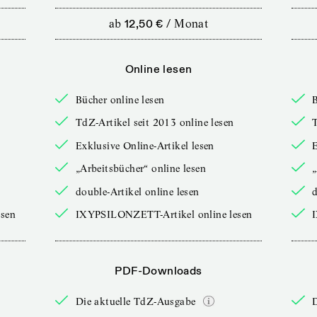
ab
12,50 €
/
Monat
Online lesen
Bücher online lesen
B
TdZ-Artikel seit 2013 online lesen
T
Exklusive Online-Artikel lesen
E
„Arbeitsbücher“ online lesen
„
double-Artikel online lesen
d
sen
IXYPSILONZETT-Artikel online lesen
PDF-Downloads
Die aktuelle TdZ-Ausgabe