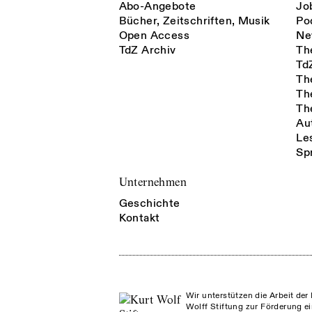
Abo-Angebote
Jo
Bücher, Zeitschriften, Musik
Po
Open Access
Ne
TdZ Archiv
Th
Td
Th
Th
Th
Au
Le
Sp
Unternehmen
Geschichte
Kontakt
Wir unterstützen die Arbeit der 
Wolff Stiftung zur Förderung ei