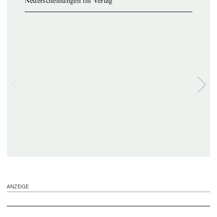
Neuerscheinungen im Verlag
ANZEIGE