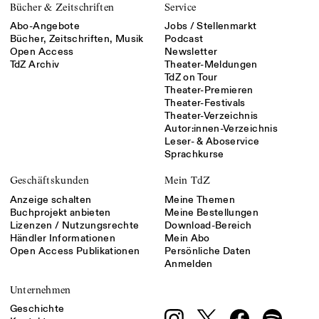
Bücher & Zeitschriften
Service
Abo-Angebote
Jobs / Stellenmarkt
Bücher, Zeitschriften, Musik
Podcast
Open Access
Newsletter
TdZ Archiv
Theater-Meldungen
TdZ on Tour
Theater-Premieren
Theater-Festivals
Theater-Verzeichnis
Autor:innen-Verzeichnis
Leser- & Aboservice
Sprachkurse
Geschäftskunden
Mein TdZ
Anzeige schalten
Meine Themen
Buchprojekt anbieten
Meine Bestellungen
Lizenzen / Nutzungsrechte
Download-Bereich
Händler Informationen
Mein Abo
Open Access Publikationen
Persönliche Daten
Anmelden
Unternehmen
Geschichte