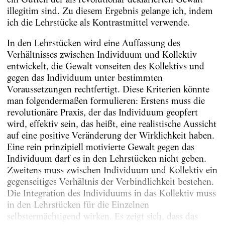
illegitim sind. Zu diesem Ergebnis gelange ich, indem
ich die Lehrstücke als Kontrastmittel verwende.
In den Lehrstücken wird eine Auffassung des
Verhältnisses zwischen Individuum und Kollektiv
entwickelt, die Gewalt vonseiten des Kollektivs und
gegen das Individuum unter bestimmten
Voraussetzungen rechtfertigt. Diese Kriterien könnte
man folgendermaßen formulieren: Erstens muss die
revolutionäre Praxis, der das Individuum geopfert
wird, effektiv sein, das heißt, eine realistische Aussicht
auf eine positive Veränderung der Wirklichkeit haben.
Eine rein prinzipiell motivierte Gewalt gegen das
Individuum darf es in den Lehrstücken nicht geben.
Zweitens muss zwischen Individuum und Kollektiv ein
gegenseitiges Verhältnis der Verbindlichkeit bestehen.
Die Integration des Individuums in das Kollektiv muss
in den Lehrstücken für die Einzelnen
selbstermächtigend wirken. Es zeigt sich, dass das