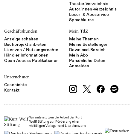
Theater-Verzeichnis
Autor:innen-Verzeichnis
Leser- & Aboservice
Sprachkurse
Geschäftskunden
Mein TdZ
Anzeige schalten
Meine Themen
Buchprojekt anbieten
Meine Bestellungen
Lizenzen / Nutzungsrechte
Download-Bereich
Händler Informationen
Mein Abo
Open Access Publikationen
Persönliche Daten
Anmelden
Unternehmen
Geschichte
Kontakt
Wir unterstützen die Arbeit der Kurt
Wolff Stiftung zur Förderung einer
vielfältigen Verlags- und Literaturszene