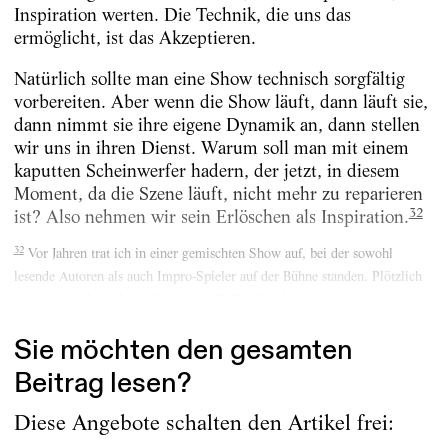
Inspiration werten. Die Technik, die uns das
ermöglicht, ist das Akzeptieren.
Natürlich sollte man eine Show technisch sorgfältig
vorbereiten. Aber wenn die Show läuft, dann läuft sie,
dann nimmt sie ihre eigene Dynamik an, dann stellen
wir uns in ihren Dienst. Warum soll man mit einem
kaputten Scheinwerfer hadern, der jetzt, in diesem
Moment, da die Szene läuft, nicht mehr zu reparieren
32
ist? Also nehmen wir sein Erlöschen als Inspiration.
32
Vor Jahren trat ich in einer gemischten Show auf, bei der sowohl
lesende Autoren als auch Impro-Spieler auf der Bühne standen. Plötzlich
gab es einen kompletten Stromausfall. Dreihundert...
Sie möchten den gesamten
Beitrag lesen?
Diese Angebote schalten den Artikel frei: