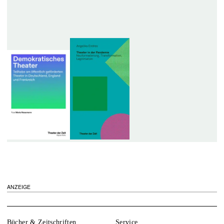
ANZEIGE
Bücher & Zeitschriften
Service