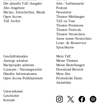
Die aktuelle TdZ-Ausgabe
Jobs / Stellenmarkt
Abo-Angebote
Podcast
Bücher, Zeitschriften, Musik
Newsletter
Open Access
Theater-Meldungen
TdZ Archiv
TdZ on Tour
Theater-Premieren
Theater-Festivals
Theater-Verzeichnis
Autor:innen-Verzeichnis
Leser- & Aboservice
Sprachkurse
Geschäftskunden
Mein TdZ
Anzeige schalten
Meine Themen
Buchprojekt anbieten
Meine Bestellungen
Lizenzen / Nutzungsrechte
Download-Bereich
Händler Informationen
Mein Abo
Open Access Publikationen
Persönliche Daten
Anmelden
Unternehmen
Geschichte
Kontakt