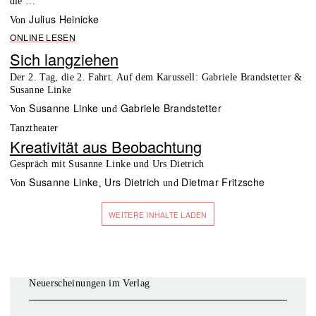
die …
Julius Heinicke
von
ONLINE LESEN
Sich langziehen
Der 2. Tag, die 2. Fahrt. Auf dem Karussell: Gabriele Brandstetter &
Susanne Linke
Susanne Linke
Gabriele Brandstetter
von
und
Tanztheater
Kreativität aus Beobachtung
Gespräch mit Susanne Linke und Urs Dietrich
Susanne Linke
Urs Dietrich
Dietmar Fritzsche
von
,
und
WEITERE INHALTE LADEN
Neuerscheinungen im Verlag