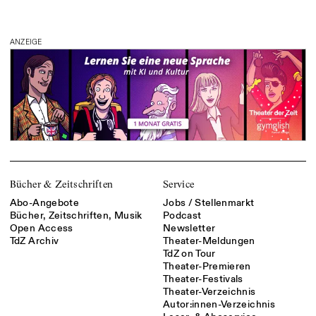
ANZEIGE
Bücher & Zeitschriften
Service
Abo-Angebote
Jobs / Stellenmarkt
Bücher, Zeitschriften, Musik
Podcast
Open Access
Newsletter
TdZ Archiv
Theater-Meldungen
TdZ on Tour
Theater-Premieren
Theater-Festivals
Theater-Verzeichnis
Autor:innen-Verzeichnis