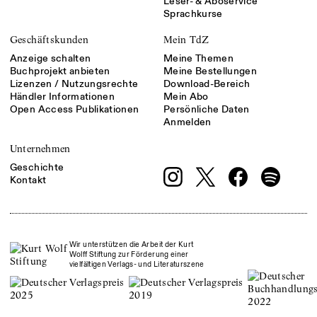
Leser- & Aboservice
Sprachkurse
Geschäftskunden
Mein TdZ
Anzeige schalten
Meine Themen
Buchprojekt anbieten
Meine Bestellungen
Lizenzen / Nutzungsrechte
Download-Bereich
Händler Informationen
Mein Abo
Open Access Publikationen
Persönliche Daten
Anmelden
Unternehmen
Geschichte
Kontakt
Wir unterstützen die Arbeit der Kurt
Wolff Stiftung zur Förderung einer
vielfältigen Verlags- und Literaturszene