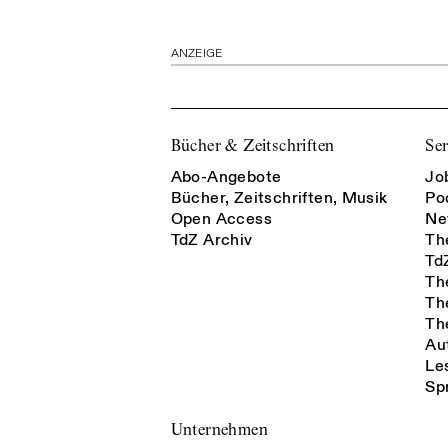
ANZEIGE
Bücher & Zeitschriften
Ser
Abo-Angebote
Jo
Bücher, Zeitschriften, Musik
Po
Open Access
Ne
TdZ Archiv
Th
Td
Th
Th
Th
Au
Le
Sp
Unternehmen