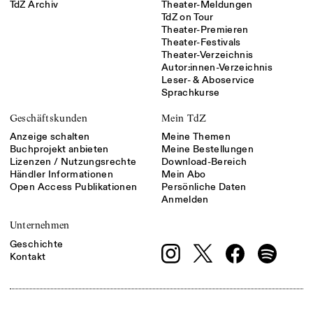
TdZ Archiv
Theater-Meldungen
TdZ on Tour
Theater-Premieren
Theater-Festivals
Theater-Verzeichnis
Autor:innen-Verzeichnis
Leser- & Aboservice
Sprachkurse
Geschäftskunden
Mein TdZ
Anzeige schalten
Meine Themen
Buchprojekt anbieten
Meine Bestellungen
Lizenzen / Nutzungsrechte
Download-Bereich
Händler Informationen
Mein Abo
Open Access Publikationen
Persönliche Daten
Anmelden
Unternehmen
Geschichte
Kontakt