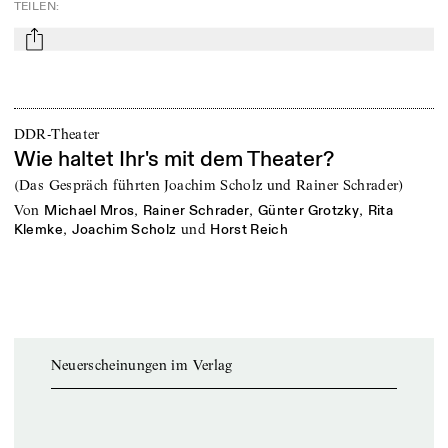
TEILEN
:
mail
DDR-Theater
Wie haltet Ihr's mit dem Theater?
(Das Gespräch führten Joachim Scholz und Rainer Schrader)
von
,
,
,
Michael Mros
Rainer Schrader
Günter Grotzky
Rita
,
und
Klemke
Joachim Scholz
Horst Reich
Neuerscheinungen im Verlag