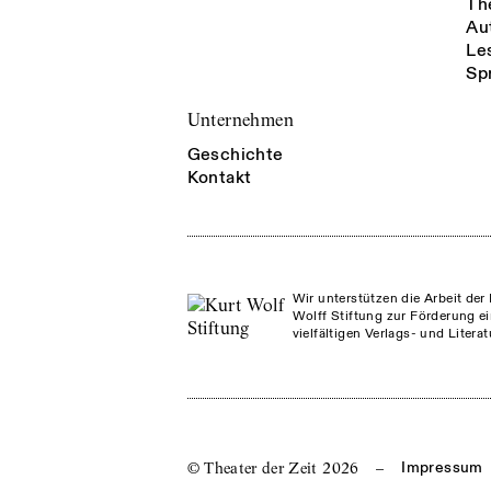
Th
Au
Le
Sp
Unternehmen
Geschichte
Kontakt
Wir unterstützen die Arbeit der 
Wolff Stiftung zur Förderung ei
vielfältigen Verlags- und Litera
© Theater der Zeit
2026
–
Impressum