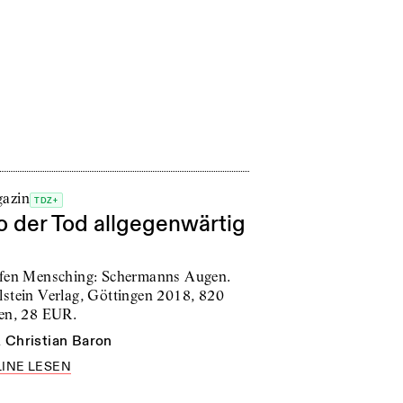
azin
TDZ+
 der Tod allgegenwärtig
ffen Mensching: Schermanns Augen.
lstein Verlag, Göttingen 2018, 820
ten, 28 EUR.
n
Christian Baron
INE LESEN