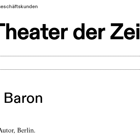
eschäftskunden
n
n Baron
utor, Berlin.