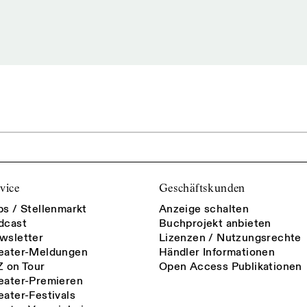
vice
Geschäftskunden
bs / Stellenmarkt
Anzeige schalten
dcast
Buchprojekt anbieten
wsletter
Lizenzen / Nutzungsrechte
eater-Meldungen
Händler Informationen
Z on Tour
Open Access Publikationen
eater-Premieren
eater-Festivals