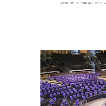
Stand
:
2019
(
Datum der letzten Ve