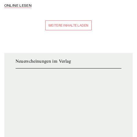
ONLINE LESEN
WEITERE INHALTE LADEN
Neuerscheinungen im Verlag