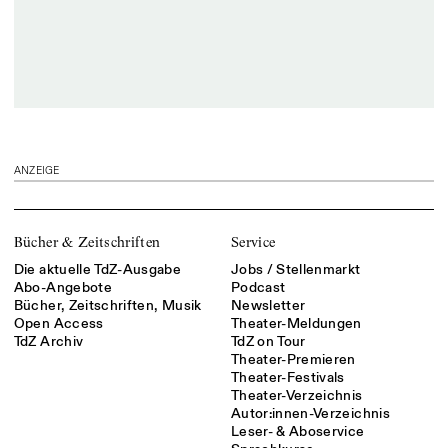
ANZEIGE
Bücher & Zeitschriften
Service
Die aktuelle TdZ-Ausgabe
Jobs / Stellenmarkt
Abo-Angebote
Podcast
Bücher, Zeitschriften, Musik
Newsletter
Open Access
Theater-Meldungen
TdZ Archiv
TdZ on Tour
Theater-Premieren
Theater-Festivals
Theater-Verzeichnis
Autor:innen-Verzeichnis
Leser- & Aboservice