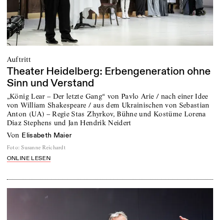
Auftritt
Theater Heidelberg: Erbengeneration ohne
Sinn und Verstand
„König Lear – Der letzte Gang“ von Pavlo Arie / nach einer Idee
von William Shakespeare / aus dem Ukrainischen von Sebastian
Anton (UA) – Regie Stas Zhyrkov, Bühne und Kostüme Lorena
Diaz Stephens und Jan Hendrik Neidert
von
Elisabeth Maier
Foto
:
Susanne Reichardt
ONLINE LESEN