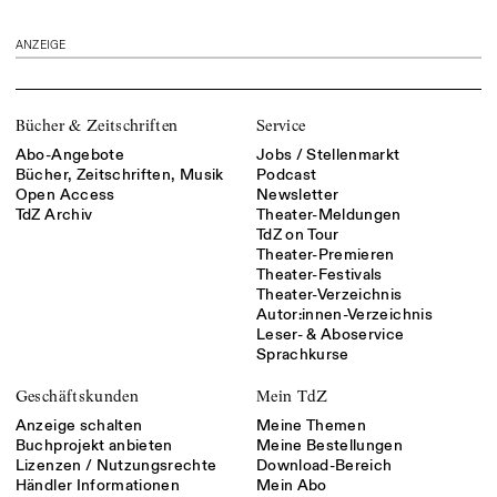
ANZEIGE
Bücher & Zeitschriften
Service
Abo-Angebote
Jobs / Stellenmarkt
Bücher, Zeitschriften, Musik
Podcast
Open Access
Newsletter
TdZ Archiv
Theater-Meldungen
TdZ on Tour
Theater-Premieren
Theater-Festivals
Theater-Verzeichnis
Autor:innen-Verzeichnis
Leser- & Aboservice
Sprachkurse
Geschäftskunden
Mein TdZ
Anzeige schalten
Meine Themen
Buchprojekt anbieten
Meine Bestellungen
Lizenzen / Nutzungsrechte
Download-Bereich
Händler Informationen
Mein Abo