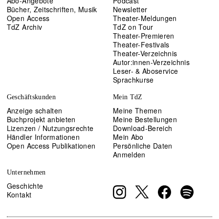
Abo-Angebote
Podcast
Bücher, Zeitschriften, Musik
Newsletter
Open Access
Theater-Meldungen
TdZ Archiv
TdZ on Tour
Theater-Premieren
Theater-Festivals
Theater-Verzeichnis
Autor:innen-Verzeichnis
Leser- & Aboservice
Sprachkurse
Geschäftskunden
Mein TdZ
Anzeige schalten
Meine Themen
Buchprojekt anbieten
Meine Bestellungen
Lizenzen / Nutzungsrechte
Download-Bereich
Händler Informationen
Mein Abo
Open Access Publikationen
Persönliche Daten
Anmelden
Unternehmen
Geschichte
Kontakt