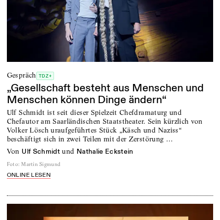
Gespräch
TDZ+
„Gesellschaft besteht aus Menschen und
Menschen können Dinge ändern“
Ulf Schmidt ist seit dieser Spielzeit Chefdramaturg und
Chefautor am Saarländischen Staatstheater. Sein kürzlich von
Volker Lösch uraufgeführtes Stück „Käsch und Naziss“
beschäftigt sich in zwei Teilen mit der Zerstörung …
von
und
Ulf Schmidt
Nathalie Eckstein
Foto
:
Martin Sigmund
ONLINE LESEN