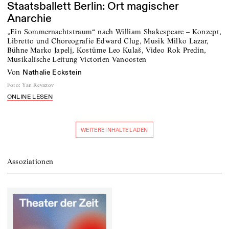
Staatsballett Berlin: Ort magischer
Anarchie
„Ein Sommernachtstraum“ nach William Shakespeare – Konzept,
Libretto und Choreografie Edward Clug, Musik Milko Lazar,
Bühne Marko Japelj, Kostüme Leo Kulaš, Video Rok Predin,
Musikalische Leitung Victorien Vanoosten
von
Nathalie Eckstein
Foto
:
Yan Revazov
ONLINE LESEN
WEITERE INHALTE LADEN
Assoziationen