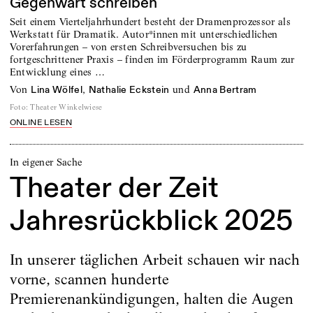
Gegenwart schreiben
Seit einem Vierteljahrhundert besteht der Dramenprozessor als
Werkstatt für Dramatik. Autor*innen mit unterschiedlichen
Vorerfahrungen – von ersten Schreibversuchen bis zu
fortgeschrittener Praxis – finden im Förderprogramm Raum zur
Entwicklung eines …
von
,
und
Lina Wölfel
Nathalie Eckstein
Anna Bertram
Foto
:
Theater Winkelwiese
ONLINE LESEN
In eigener Sache
Theater der Zeit
Jahresrückblick 2025
In unserer täglichen Arbeit schauen wir nach
vorne, scannen hunderte
Premierenankündigungen, halten die Augen