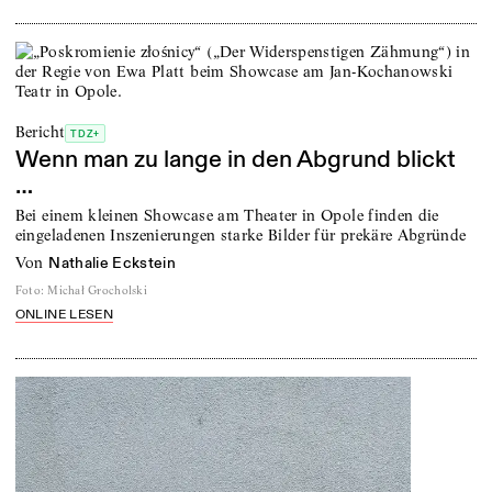
Bericht
TDZ+
Wenn man zu lange in den Abgrund blickt
…
Bei einem kleinen Showcase am Theater in Opole finden die
eingeladenen Inszenierungen starke Bilder für prekäre Abgründe
von
Nathalie Eckstein
Foto
:
Michał Grocholski
ONLINE LESEN