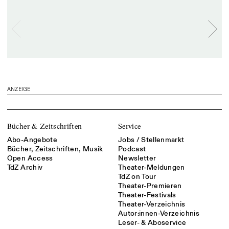
ANZEIGE
Bücher & Zeitschriften
Service
Abo-Angebote
Jobs / Stellenmarkt
Bücher, Zeitschriften, Musik
Podcast
Open Access
Newsletter
TdZ Archiv
Theater-Meldungen
TdZ on Tour
Theater-Premieren
Theater-Festivals
Theater-Verzeichnis
Autor:innen-Verzeichnis
Leser- & Aboservice