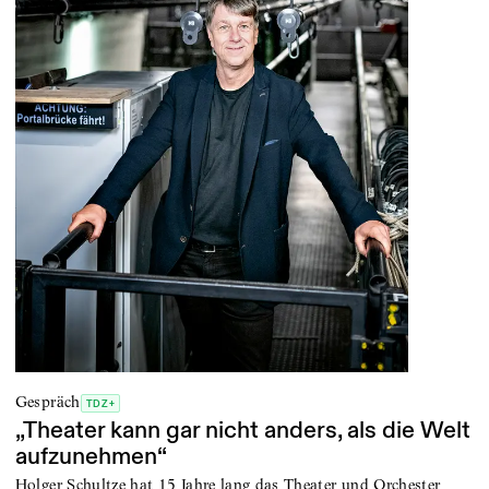
Gespräch
TDZ+
„Theater kann gar nicht anders, als die Welt
aufzunehmen“
Holger Schultze hat 15 Jahre lang das Theater und Orchester