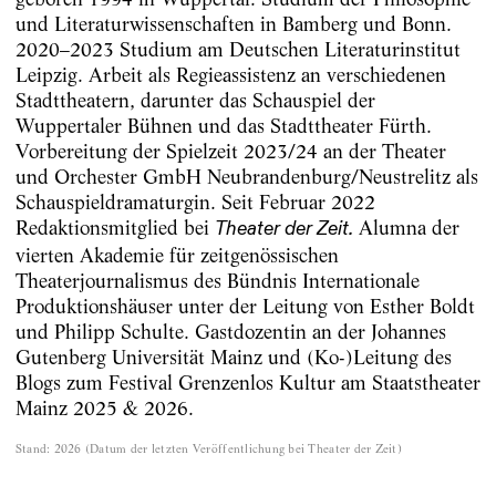
und Literaturwissenschaften in Bamberg und Bonn.
2020–2023 Studium am Deutschen Literaturinstitut
Leipzig. Arbeit als Regieassistenz an verschiedenen
Stadttheatern, darunter das Schauspiel der
Wuppertaler Bühnen und das Stadttheater Fürth.
Vorbereitung der Spielzeit 2023/24 an der Theater
und Orchester GmbH Neubrandenburg/Neustrelitz als
Schauspieldramaturgin. Seit Februar 2022
Redaktionsmitglied bei
Alumna der
Theater der Zeit.
vierten Akademie für zeitgenössischen
Theaterjournalismus des Bündnis Internationale
Produktionshäuser unter der Leitung von Esther Boldt
und Philipp Schulte. Gastdozentin an der Johannes
Gutenberg Universität Mainz und (Ko-)Leitung des
Blogs zum Festival Grenzenlos Kultur am Staatstheater
Mainz 2025 & 2026.
Stand
:
2026
(
Datum der letzten Veröffentlichung bei Theater der Zeit
)