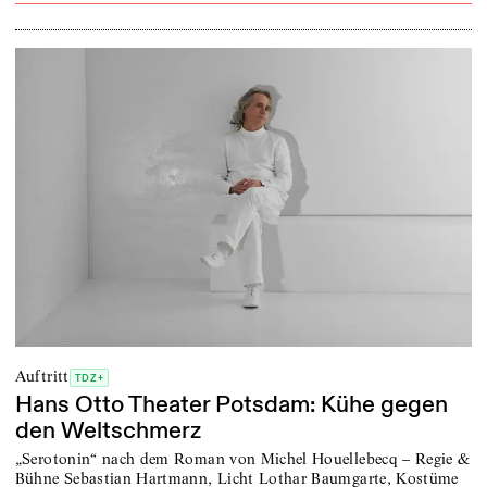
Auftritt
TDZ+
Hans Otto Theater Potsdam: Kühe gegen
den Weltschmerz
„Serotonin“ nach dem Roman von Michel Houellebecq – Regie &
Bühne Sebastian Hartmann, Licht Lothar Baumgarte, Kostüme