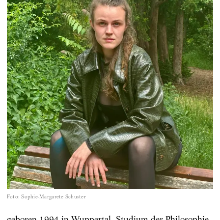
Foto
:
Sophie-Margarete Schuster
geboren 1994 in Wuppertal. Studium der Philosophie