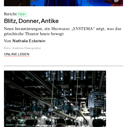
Bericht
TDZ+
Blitz, Donner, Antike
Neun Inszenierungen, ein Showcase: „SYSTEMA“ zeigt, was das
griechische Theater heute bewegt
von
Nathalie Eckstein
Foto
:
Andreas Simopoulos
ONLINE LESEN