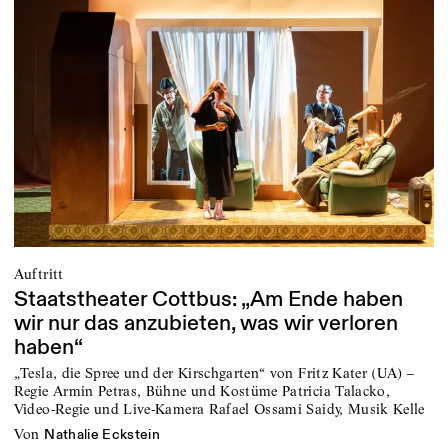
Auftritt
Staatstheater Cottbus: „Am Ende haben
wir nur das anzubieten, was wir verloren
haben“
„Tesla, die Spree und der Kirschgarten“ von Fritz Kater (UA) –
Regie Armin Petras, Bühne und Kostüme Patricia Talacko,
Video-Regie und Live-Kamera Rafael Ossami Saidy, Musik Kelle
von
Nathalie Eckstein