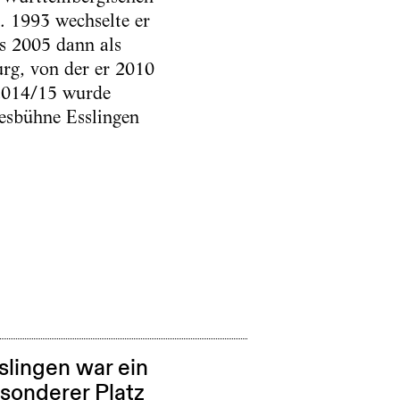
. 1993 wechselte er
is 2005 dann als
rg, von der er 2010
 2014/15 wurde
esbühne Esslingen
slingen war ein
sonderer Platz