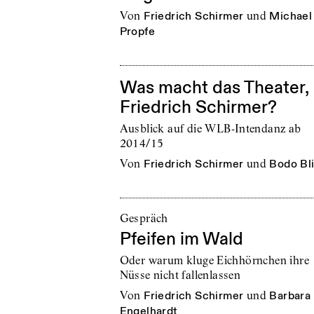
von
Friedrich Schirmer
und
Michael
Propfe
Was macht das Theater,
Friedrich Schirmer?
Ausblick auf die WLB-Intendanz ab
2014/15
von
Friedrich Schirmer
und
Bodo Bli
Gespräch
Pfeifen im Wald
Oder warum kluge Eichhörnchen ihre
Nüsse nicht fallenlassen
von
Friedrich Schirmer
und
Barbara
Engelhardt