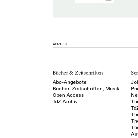
ANZEIGE
Bücher & Zeitschriften
Ser
Abo-Angebote
Jo
Bücher, Zeitschriften, Musik
Po
Open Access
Ne
TdZ Archiv
Th
Td
Th
Th
Th
Au