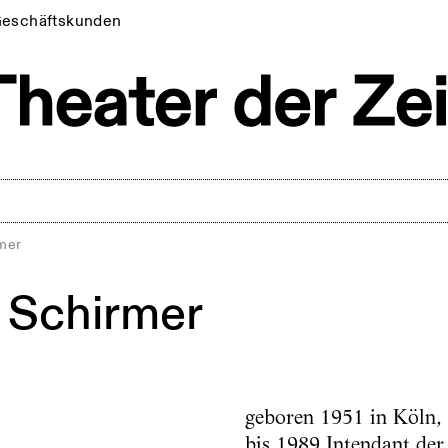
eschäftskunden
rmer
h Schirmer
geboren 1951 in Köln,
bis 1989 Intendant de