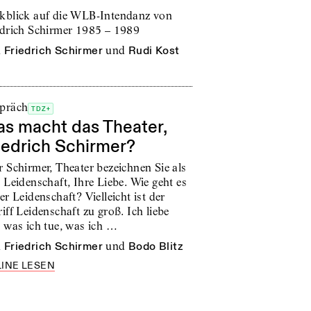
kblick auf die WLB-Intendanz von
edrich Schirmer 1985 – 1989
n
Friedrich Schirmer
und
Rudi Kost
präch
TDZ+
s macht das Theater,
iedrich Schirmer?
r Schirmer, Theater bezeichnen Sie als
 Leidenschaft, Ihre Liebe. Wie geht es
er Leidenschaft? Vielleicht ist der
iff Leidenschaft zu groß. Ich liebe
, was ich tue, was ich …
n
Friedrich Schirmer
und
Bodo Blitz
INE LESEN