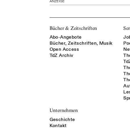
ANZEIGE
Bücher & Zeitschriften
Ser
Abo-Angebote
Jo
Bücher, Zeitschriften, Musik
Po
Open Access
Ne
TdZ Archiv
Th
Td
Th
Th
Th
Au
Le
Sp
Unternehmen
Geschichte
Kontakt