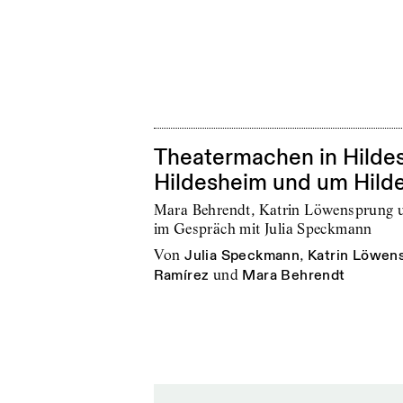
Theatermachen in Hildes
Hildesheim und um Hild
Mara Behrendt, Katrin Löwensprung u
im Gespräch mit Julia Speckmann
von
Julia Speckmann
,
Katrin Löwen
Ramírez
und
Mara Behrendt