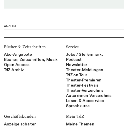
ANZEIGE
Bücher & Zeitschriften
Service
Abo-Angebote
Jobs / Stellenmarkt
Bücher, Zeitschriften, Musik
Podcast
Open Access
Newsletter
TdZ Archiv
Theater-Meldungen
TdZ on Tour
Theater-Premieren
Theater-Festivals
Theater-Verzeichnis
Autor:innen-Verzeichnis
Leser- & Aboservice
Sprachkurse
Geschäftskunden
Mein TdZ
Anzeige schalten
Meine Themen