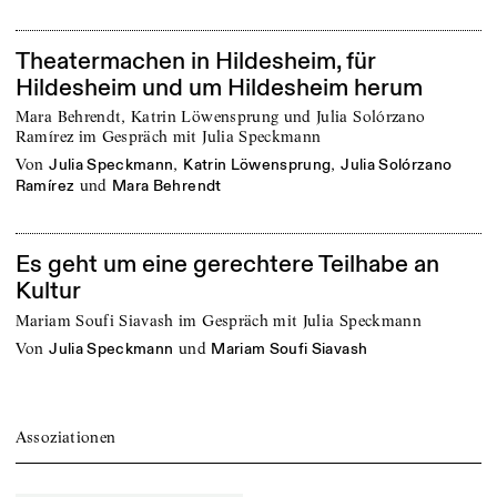
Theatermachen in Hildesheim, für
Hildesheim und um Hildesheim herum
Mara Behrendt, Katrin Löwensprung und Julia Solórzano
Ramírez im Gespräch mit Julia Speckmann
von
,
,
Julia Speckmann
Katrin Löwensprung
Julia Solórzano
und
Ramírez
Mara Behrendt
Es geht um eine gerechtere Teilhabe an
Kultur
Mariam Soufi Siavash im Gespräch mit Julia Speckmann
von
und
Julia Speckmann
Mariam Soufi Siavash
Assoziationen