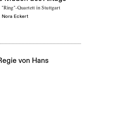
 "Ring"-Quartett in Stuttgart
n
Nora Eckert
Regie von Hans