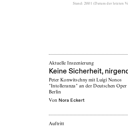
Stand
:
2001
(
Datum der letzten Ve
Aktuelle Inszenierung
Keine Sicherheit, nirgen
Peter Konwitschny mit Luigi Nonos
"Intolleranza" an der Deutschen Oper
Berlin
von
Nora Eckert
Auftritt