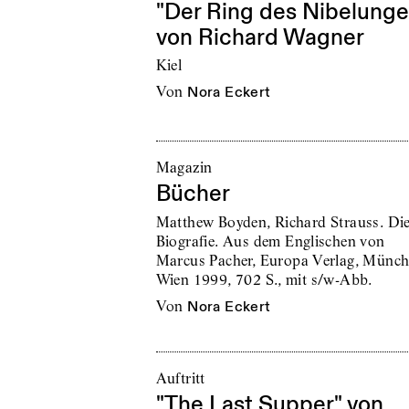
"Der Ring des Nibelunge
von Richard Wagner
Kiel
von
Nora Eckert
Magazin
Bücher
Matthew Boyden, Richard Strauss. Di
Biografie. Aus dem Englischen von
Marcus Pacher, Europa Verlag, Münch
Wien 1999, 702 S., mit s/w-Abb.
von
Nora Eckert
Auftritt
"The Last Supper" von