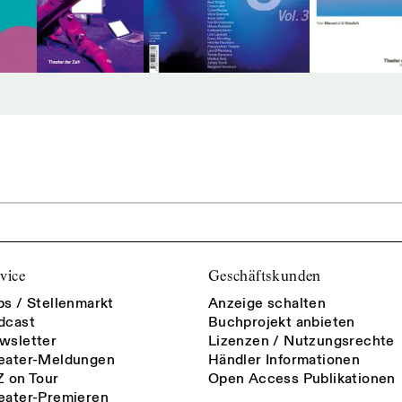
vice
Geschäftskunden
bs / Stellenmarkt
Anzeige schalten
dcast
Buchprojekt anbieten
wsletter
Lizenzen / Nutzungsrechte
eater-Meldungen
Händler Informationen
Z on Tour
Open Access Publikationen
eater-Premieren