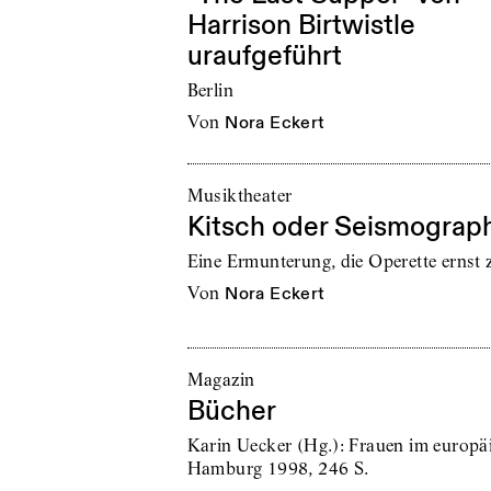
Harrison Birtwistle
uraufgeführt
Berlin
von
Nora Eckert
Musiktheater
Kitsch oder Seismograp
Eine Ermunterung, die Operette ernst
von
Nora Eckert
Magazin
Bücher
Karin Uecker (Hg.): Frauen im europä
Hamburg 1998, 246 S.