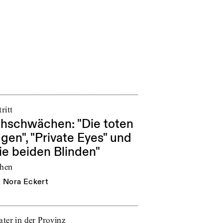
ritt
hschwächen: "Die toten
gen", "Private Eyes" und
ie beiden Blinden"
hen
n
Nora Eckert
ater in der Provinz