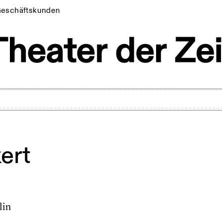
eschäftskunden
ert
lin