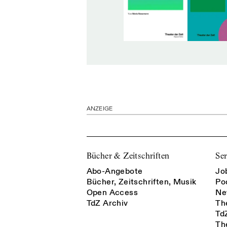
ANZEIGE
Bücher & Zeitschriften
Ser
Abo-Angebote
Jo
Bücher, Zeitschriften, Musik
Po
Open Access
Ne
TdZ Archiv
Th
Td
Th