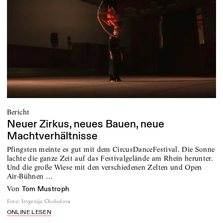
Bericht
Neuer Zirkus, neues Bauen, neue
Machtverhältnisse
Pfingsten meinte es gut mit dem CircusDanceFestival. Die Sonne
lachte die ganze Zeit auf das Festivalgelände am Rhein herunter.
Und die große Wiese mit den verschiedenen Zelten und Open
Air-Bühnen …
von
Tom Mustroph
Foto
:
Jevgenija Cholodova
ONLINE LESEN