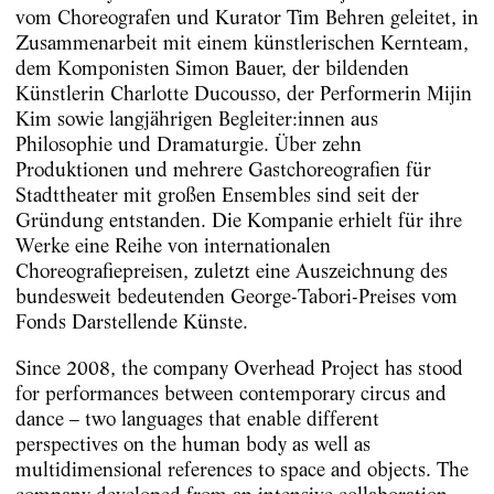
vom Choreografen und Kurator Tim Behren geleitet, in
Zusammenarbeit mit einem künstlerischen Kernteam,
dem Komponisten Simon Bauer, der bildenden
Künstlerin Charlotte Ducousso, der Performerin Mijin
Kim sowie langjährigen Begleiter:innen aus
Philosophie und Dramaturgie. Über zehn
Produktionen und mehrere Gastchoreografien für
Stadttheater mit großen Ensembles sind seit der
Gründung entstanden. Die Kompanie erhielt für ihre
Werke eine Reihe von internationalen
Choreografiepreisen, zuletzt eine Auszeichnung des
bundesweit bedeutenden George-Tabori-Preises vom
Fonds Darstellende Künste.
Since 2008, the company Overhead Project has stood
for performances between contemporary circus and
dance – two languages that enable different
perspectives on the human body as well as
multidimensional references to space and objects. The