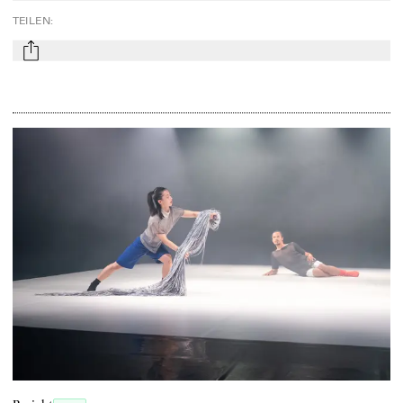
TEILEN
:
mail