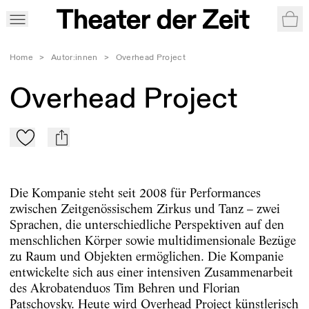
War
Home
>
Autor:innen
>
Overhead Project
Overhead Project
Zu Mein-TdZ hinzufügen
mail
Die Kompanie steht seit 2008 für Performances
zwischen Zeitgenössischem Zirkus und Tanz – zwei
Sprachen, die unterschiedliche Perspektiven auf den
menschlichen Körper sowie multidimensionale Bezüge
zu Raum und Objekten ermöglichen. Die Kompanie
entwickelte sich aus einer intensiven Zusammenarbeit
des Akrobatenduos Tim Behren und Florian
Patschovsky. Heute wird Overhead Project künstlerisch