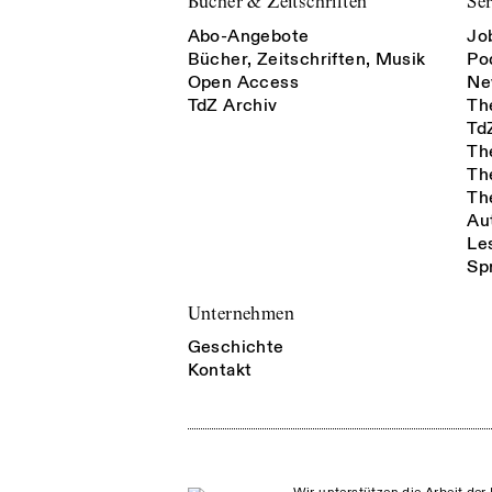
Bücher & Zeitschriften
Ser
Abo-Angebote
Jo
Bücher, Zeitschriften, Musik
Po
Open Access
Ne
TdZ Archiv
Th
Td
Th
Th
Th
Au
Le
Sp
Unternehmen
Geschichte
Kontakt