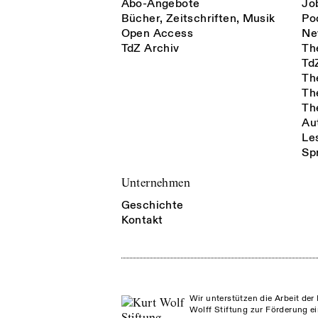
Abo-Angebote
Jo
Bücher, Zeitschriften, Musik
Po
Open Access
Ne
TdZ Archiv
Th
Td
Th
Th
Th
Au
Le
Sp
Unternehmen
Geschichte
Kontakt
Wir unterstützen die Arbeit der 
Wolff Stiftung zur Förderung ei