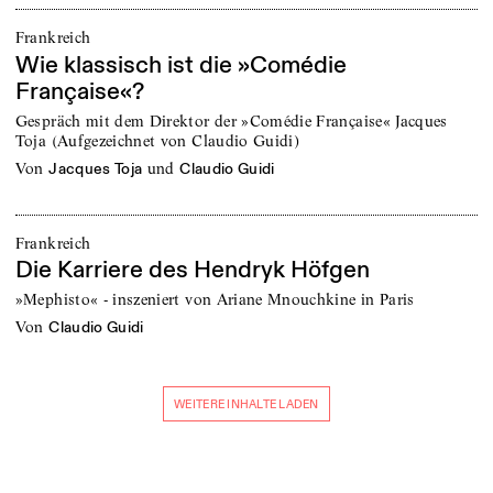
Frankreich
Wie klassisch ist die »Comédie
Française«?
Gespräch mit dem Direktor der »Comédie Française« Jacques
Toja (Aufgezeichnet von Claudio Guidi)
von
und
Jacques Toja
Claudio Guidi
Frankreich
Die Karriere des Hendryk Höfgen
»Mephisto« - inszeniert von Ariane Mnouchkine in Paris
von
Claudio Guidi
WEITERE INHALTE LADEN