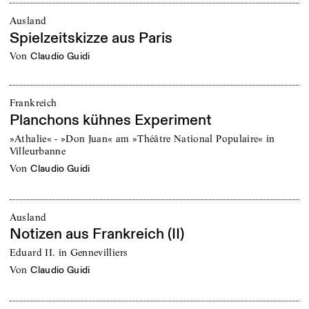
Ausland
Spielzeitskizze aus Paris
von
Claudio Guidi
Frankreich
Planchons kühnes Experiment
»Athalie« - »Don Juan« am »Théâtre National Populaire« in
Villeurbanne
von
Claudio Guidi
Ausland
Notizen aus Frankreich (II)
Eduard II. in Gennevilliers
von
Claudio Guidi