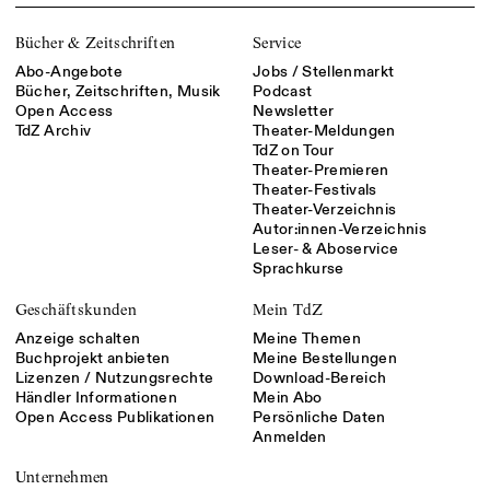
Bücher & Zeitschriften
Service
Abo-Angebote
Jobs / Stellenmarkt
Bücher, Zeitschriften, Musik
Podcast
Open Access
Newsletter
TdZ Archiv
Theater-Meldungen
TdZ on Tour
Theater-Premieren
Theater-Festivals
Theater-Verzeichnis
Autor:innen-Verzeichnis
Leser- & Aboservice
Sprachkurse
Geschäftskunden
Mein TdZ
Anzeige schalten
Meine Themen
Buchprojekt anbieten
Meine Bestellungen
Lizenzen / Nutzungsrechte
Download-Bereich
Händler Informationen
Mein Abo
Open Access Publikationen
Persönliche Daten
Anmelden
Unternehmen