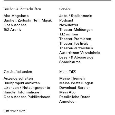
Bücher & Zeitschriften
Service
Abo-Angebote
Jobs / Stellenmarkt
Bücher, Zeitschriften, Musik
Podcast
Open Access
Newsletter
TdZ Archiv
Theater-Meldungen
TdZ on Tour
Theater-Premieren
Theater-Festivals
Theater-Verzeichnis
Autor:innen-Verzeichnis
Leser- & Aboservice
Sprachkurse
Geschäftskunden
Mein TdZ
Anzeige schalten
Meine Themen
Buchprojekt anbieten
Meine Bestellungen
Lizenzen / Nutzungsrechte
Download-Bereich
Händler Informationen
Mein Abo
Open Access Publikationen
Persönliche Daten
Anmelden
Unternehmen