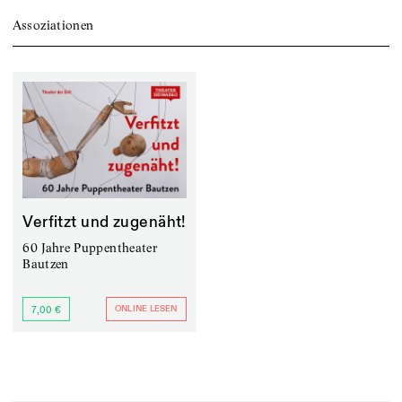
Assoziationen
Verfitzt und zugenäht!
60 Jahre Puppentheater
Bautzen
ONLINE LESEN
7,00 €