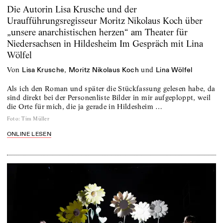
Die Autorin Lisa Krusche und der
Uraufführungsregisseur Moritz Nikolaus Koch über
„unsere anarchistischen herzen“ am Theater für
Niedersachsen in Hildesheim Im Gespräch mit Lina
Wölfel
von
,
und
Lisa Krusche
Moritz Nikolaus Koch
Lina Wölfel
Als ich den Roman und später die Stückfassung gelesen habe, da
sind direkt bei der Personenliste Bilder in mir aufgeploppt, weil
die Orte für mich, die ja gerade in Hildesheim …
Foto
:
Tim Müller
ONLINE LESEN