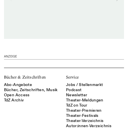
ANZEIGE
Bücher & Zeitschriften
Service
Abo-Angebote
Jobs / Stellenmarkt
Bücher, Zeitschriften, Musik
Podcast
Open Access
Newsletter
TdZ Archiv
Theater-Meldungen
TdZ on Tour
Theater-Premieren
Theater-Festivals
Theater-Verzeichnis
Autor:innen-Verzeichnis