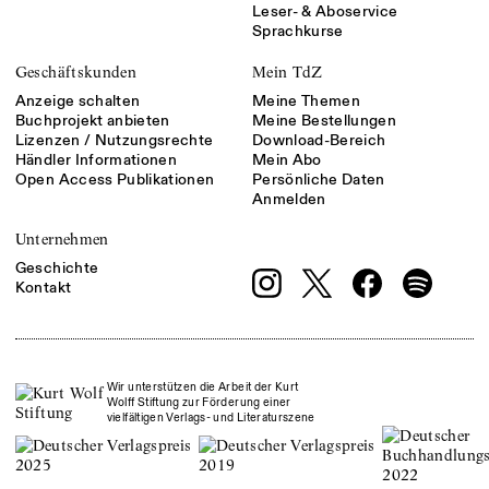
Leser- & Aboservice
Sprachkurse
Geschäftskunden
Mein TdZ
Anzeige schalten
Meine Themen
Buchprojekt anbieten
Meine Bestellungen
Lizenzen / Nutzungsrechte
Download-Bereich
Händler Informationen
Mein Abo
Open Access Publikationen
Persönliche Daten
Anmelden
Unternehmen
Geschichte
Kontakt
Wir unterstützen die Arbeit der Kurt
Wolff Stiftung zur Förderung einer
vielfältigen Verlags- und Literaturszene