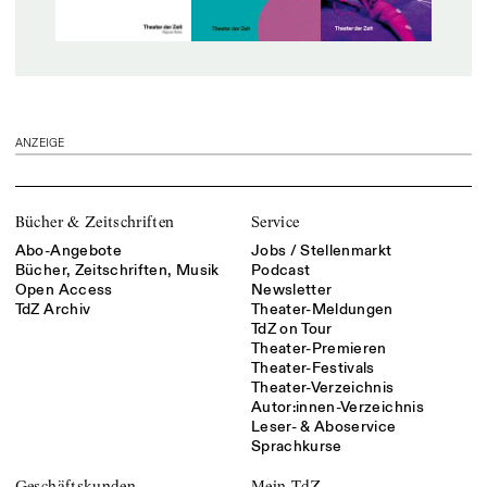
ANZEIGE
Bücher & Zeitschriften
Service
Abo-Angebote
Jobs / Stellenmarkt
Bücher, Zeitschriften, Musik
Podcast
Open Access
Newsletter
TdZ Archiv
Theater-Meldungen
TdZ on Tour
Theater-Premieren
Theater-Festivals
Theater-Verzeichnis
Autor:innen-Verzeichnis
Leser- & Aboservice
Sprachkurse
Geschäftskunden
Mein TdZ