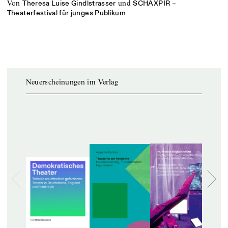
von
und
Theresa Luise Gindlstrasser
SCHÄXPIR –
Theaterfestival für junges Publikum
Neuerscheinungen im Verlag