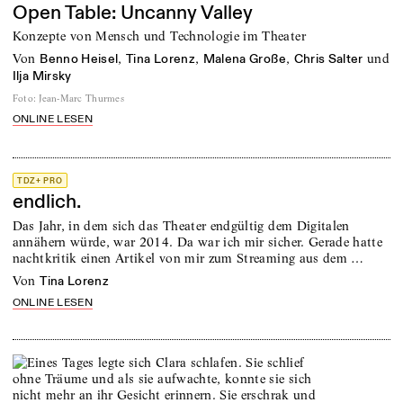
Open Table: Uncanny Valley
Konzepte von Mensch und Technologie im Theater
von
,
,
,
und
Benno Heisel
Tina Lorenz
Malena Große
Chris Salter
Ilja Mirsky
Foto
:
Jean-Marc Thurmes
ONLINE LESEN
TDZ+ PRO
endlich.
Das Jahr, in dem sich das Theater endgültig dem Digitalen
annähern würde, war 2014. Da war ich mir sicher. Gerade hatte
nachtkritik einen Artikel von mir zum Streaming aus dem …
von
Tina Lorenz
ONLINE LESEN