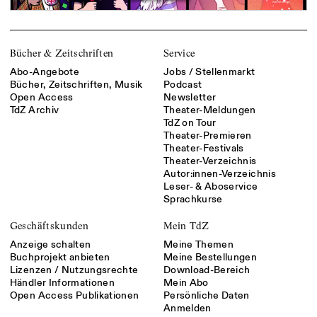
Bücher & Zeitschriften
Service
Abo-Angebote
Jobs / Stellenmarkt
Bücher, Zeitschriften, Musik
Podcast
Open Access
Newsletter
TdZ Archiv
Theater-Meldungen
TdZ on Tour
Theater-Premieren
Theater-Festivals
Theater-Verzeichnis
Autor:innen-Verzeichnis
Leser- & Aboservice
Sprachkurse
Geschäftskunden
Mein TdZ
Anzeige schalten
Meine Themen
Buchprojekt anbieten
Meine Bestellungen
Lizenzen / Nutzungsrechte
Download-Bereich
Händler Informationen
Mein Abo
Open Access Publikationen
Persönliche Daten
Anmelden