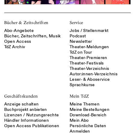
Bücher & Zeitschriften
Service
Abo-Angebote
Jobs / Stellenmarkt
Bücher, Zeitschriften, Musik
Podcast
Open Access
Newsletter
TdZ Archiv
Theater-Meldungen
TdZ on Tour
Theater-Premieren
Theater-Festivals
Theater-Verzeichnis
Autor:innen-Verzeichnis
Leser- & Aboservice
Sprachkurse
Geschäftskunden
Mein TdZ
Anzeige schalten
Meine Themen
Buchprojekt anbieten
Meine Bestellungen
Lizenzen / Nutzungsrechte
Download-Bereich
Händler Informationen
Mein Abo
Open Access Publikationen
Persönliche Daten
Anmelden