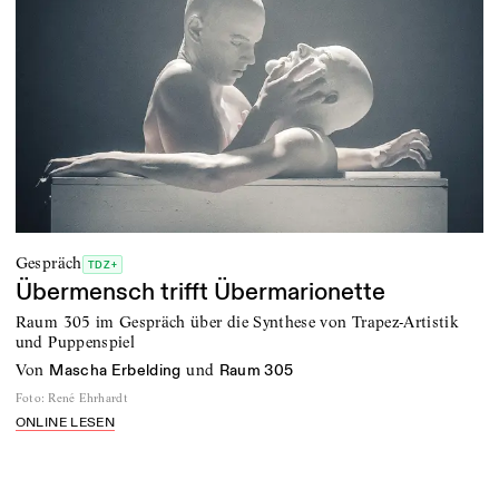
Gespräch
TDZ+
Übermensch trifft Übermarionette
Raum 305 im Gespräch über die Synthese von Trapez-Artistik
und Puppenspiel
von
und
Mascha Erbelding
Raum 305
Foto
:
René Ehrhardt
ONLINE LESEN