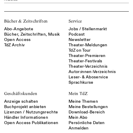
Bücher & Zeitschriften
Service
Abo-Angebote
Jobs / Stellenmarkt
Bücher, Zeitschriften, Musik
Podcast
Open Access
Newsletter
TdZ Archiv
Theater-Meldungen
TdZ on Tour
Theater-Premieren
Theater-Festivals
Theater-Verzeichnis
Autor:innen-Verzeichnis
Leser- & Aboservice
Sprachkurse
Geschäftskunden
Mein TdZ
Anzeige schalten
Meine Themen
Buchprojekt anbieten
Meine Bestellungen
Lizenzen / Nutzungsrechte
Download-Bereich
Händler Informationen
Mein Abo
Open Access Publikationen
Persönliche Daten
Anmelden