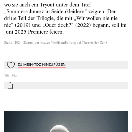
wo sie auch ein Tryout unter dem Titel
„Sommerschmerz in Seidenkleidern“ zeigten. Der
dritte Teil der Trilogie, die mit „Wir wollen nie nie
nie“ (2019) und „Oder doch?“ (2022) begann, soll im
Juni 2025 Premiere feiern.
Stand
:
2024
(
Datum der letzten Veröffentlichung bei Theater der Zeit
)
ZU MEIN-TDZ HINZUFÜGEN
Zu Mein-TdZ hinzufügen
TEILEN
:
mail