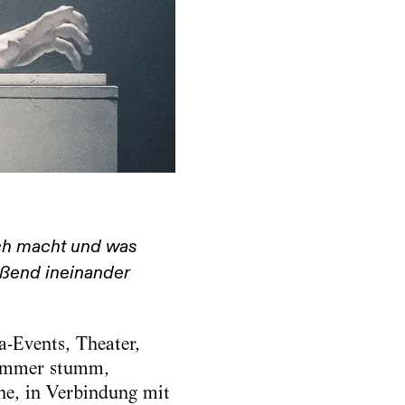
sch macht und was
ßend ineinander
a-Events, Theater,
h immer stumm,
he, in Verbindung mit