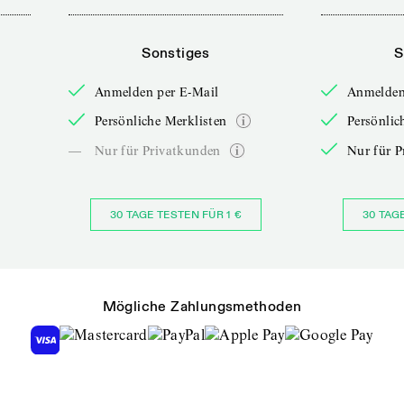
Sonstiges
S
Anmelden per E-Mail
Anmelden
Persönliche Merklisten
Persönlic
—
Nur für Privatkunden
Nur für P
30 TAGE TESTEN FÜR 1 €
30 TAG
Mögliche Zahlungsmethoden