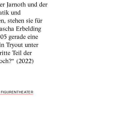
er Jarnoth und der
atik und
n, stehen sie für
ascha Erbelding
05 gerade eine
in Tryout unter
tte Teil der
doch?“ (2022)
D FIGURENTHEATER