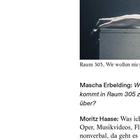
Raum 305, Wir wollen nie 
Mascha Erbelding:
Wi
kommt in Raum 305 z
über?
Moritz Haase:
Was ich
Oper, Musikvideos, Fl
nonverbal, da geht es