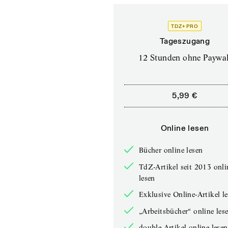
TDZ+ PRO
Tageszugang
12 Stunden ohne Paywal
5,99 €
Online lesen
Bücher online lesen
TdZ-Artikel seit 2013 onli
lesen
Exklusive Online-Artikel l
„Arbeitsbücher“ online les
double-Artikel online lesen