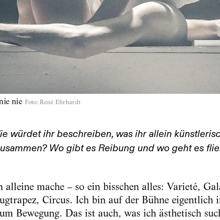
nie nie
Foto
:
René Ehrhardt
e würdet ihr beschreiben, was ihr allein künstleri
usammen? Wo gibt es Reibung und wo geht es flie
 alleine mache – so ein bisschen alles: Varieté, Gal
ugtrapez, Circus. Ich bin auf der Bühne eigentlic
 um Bewegung. Das ist auch, was ich ästhetisch suc