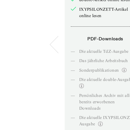
IXYPSILONZETT-Artikel
online lesen
PDF-Downloads
—
Die aktuelle TdZ-Ausgabe
—
Das jährliche Arbeitsbuch
—
Sonderpublikationen
—
Die aktuelle double-Ausga
—
Persönliches Archiv mit al
bereits erworbenen
Downloads
—
Die aktuelle IXYPSILON
Ausgabe