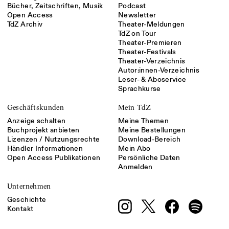
Bücher, Zeitschriften, Musik
Podcast
Open Access
Newsletter
TdZ Archiv
Theater-Meldungen
TdZ on Tour
Theater-Premieren
Theater-Festivals
Theater-Verzeichnis
Autor:innen-Verzeichnis
Leser- & Aboservice
Sprachkurse
Geschäftskunden
Mein TdZ
Anzeige schalten
Meine Themen
Buchprojekt anbieten
Meine Bestellungen
Lizenzen / Nutzungsrechte
Download-Bereich
Händler Informationen
Mein Abo
Open Access Publikationen
Persönliche Daten
Anmelden
Unternehmen
Geschichte
Kontakt