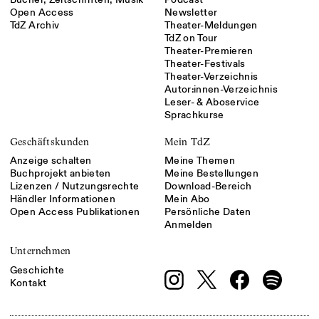
Open Access
Newsletter
TdZ Archiv
Theater-Meldungen
TdZ on Tour
Theater-Premieren
Theater-Festivals
Theater-Verzeichnis
Autor:innen-Verzeichnis
Leser- & Aboservice
Sprachkurse
Geschäftskunden
Mein TdZ
Anzeige schalten
Meine Themen
Buchprojekt anbieten
Meine Bestellungen
Lizenzen / Nutzungsrechte
Download-Bereich
Händler Informationen
Mein Abo
Open Access Publikationen
Persönliche Daten
Anmelden
Unternehmen
Geschichte
Kontakt