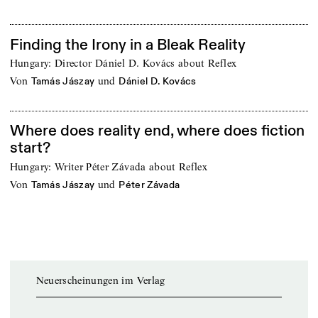
Finding the Irony in a Bleak Reality
Hungary: Director Dániel D. Kovács about Reflex
von
und
Tamás Jászay
Dániel D. Kovács
Where does reality end, where does fiction
start?
Hungary: Writer Péter Závada about Reflex
von
und
Tamás Jászay
Péter Závada
Neuerscheinungen im Verlag