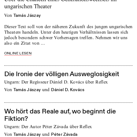
ungarischen Theater
von
Tamás Jászay
Dieser Text soll von der näheren Zukunft des jungen ungarischen
Theaters handeln. Unter den heutigen Verhältnissen lassen sich
jedoch besonders schwer Vorhersagen treffen. Nehmen wir uns
also ein Zitat von …
ONLINE LESEN
Die Ironie der völligen Ausweglosigkeit
Ungarn: Der Regisseur Dániel D. Kovács über Reflex
von
und
Tamás Jászay
Dániel D. Kovács
Wo hört das Reale auf, wo beginnt die
Fiktion?
Ungarn: Der Autor Péter Závada über Reflex
von
und
Tamás Jászay
Péter Závada