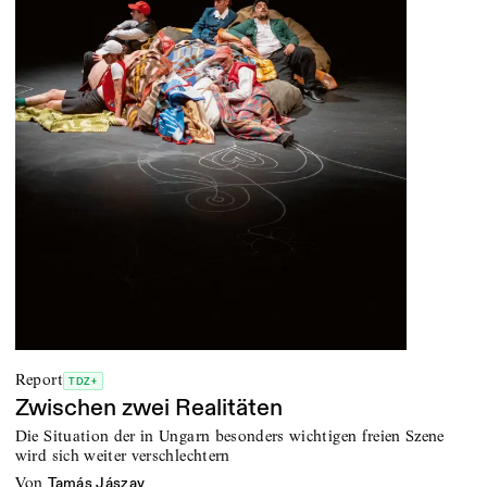
Report
TDZ+
Zwischen zwei Realitäten
Die Situation der in Ungarn besonders wichtigen freien Szene
wird sich weiter verschlechtern
von
Tamás Jászay