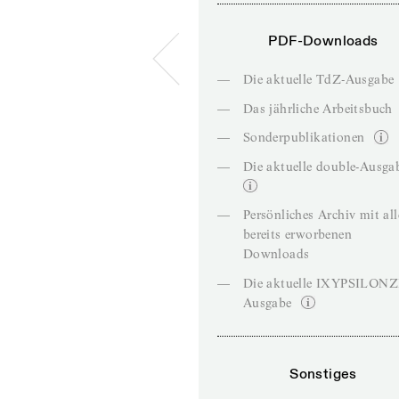
PDF-Downloads
—
Die aktuelle TdZ-Ausgabe
—
Das jährliche Arbeitsbuch
—
Sonderpublikationen
—
Die aktuelle double-Ausga
—
Persönliches Archiv mit al
bereits erworbenen
Downloads
—
Die aktuelle IXYPSILON
Ausgabe
Sonstiges