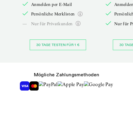
Anmelden per E-Mail
Anmelden
Persönliche Merklisten
Persönlic
—
Nur für Privatkunden
Nur für P
30 TAGE TESTEN FÜR 1 €
30 TAG
Mögliche Zahlungsmethoden