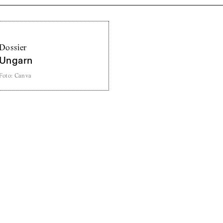
Dossier
Ungarn
Foto
:
Canva