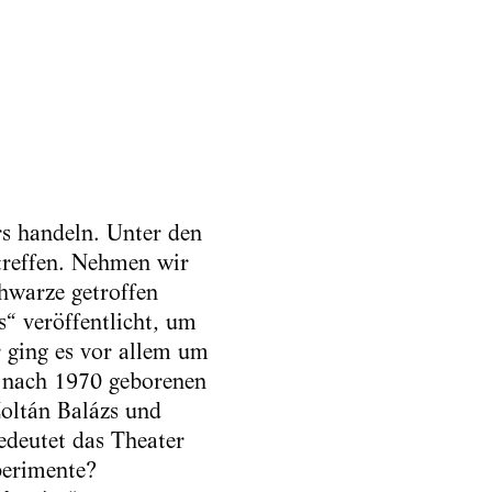
rs handeln. Unter den
treffen. Nehmen wir
hwarze getroffen
s“ veröffentlicht, um
 ging es vor allem um
 nach 1970 geborenen
oltán Balázs und
edeutet das Theater
perimente?