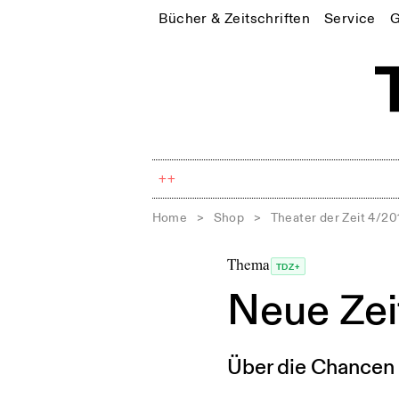
Bücher & Zeitschriften
Service
G
++
Home
>
Shop
>
Theater der Zeit 4/20
Thema
TDZ+
Neue Zei
Über die Chancen 