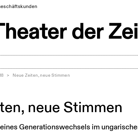
eschäftskunden
18
>
Neue Zeiten, neue Stimmen
ten, neue Stimmen
eines Generationswechsels im ungarische