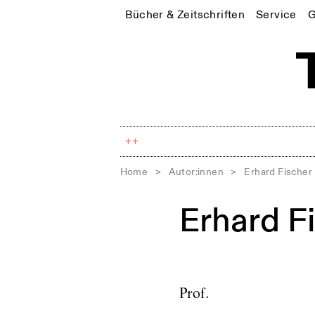
Bücher & Zeitschriften
Service
G
++
Home
>
Autor:innen
>
Erhard Fischer
Erhard F
Prof.