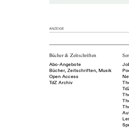
ANZEIGE
Bücher & Zeitschriften
Ser
Abo-Angebote
Jo
Bücher, Zeitschriften, Musik
Po
Open Access
Ne
TdZ Archiv
Th
Td
Th
Th
Th
Au
Le
Sp