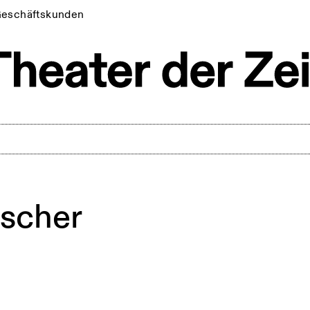
eschäftskunden
ischer