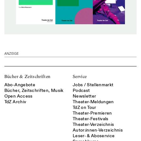
ANZEIGE
Bücher & Zeitschriften
Service
Abo-Angebote
Jobs / Stellenmarkt
Bücher, Zeitschriften, Musik
Podcast
Open Access
Newsletter
TdZ Archiv
Theater-Meldungen
TdZ on Tour
Theater-Premieren
Theater-Festivals
Theater-Verzeichnis
Autor:innen-Verzeichnis
Leser- & Aboservice