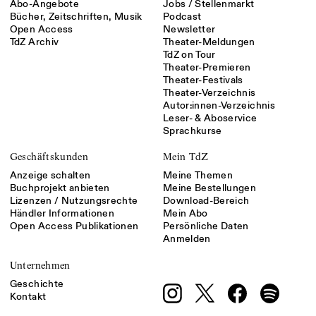
Abo-Angebote
Jobs / Stellenmarkt
Bücher, Zeitschriften, Musik
Podcast
Open Access
Newsletter
TdZ Archiv
Theater-Meldungen
TdZ on Tour
Theater-Premieren
Theater-Festivals
Theater-Verzeichnis
Autor:innen-Verzeichnis
Leser- & Aboservice
Sprachkurse
Geschäftskunden
Mein TdZ
Anzeige schalten
Meine Themen
Buchprojekt anbieten
Meine Bestellungen
Lizenzen / Nutzungsrechte
Download-Bereich
Händler Informationen
Mein Abo
Open Access Publikationen
Persönliche Daten
Anmelden
Unternehmen
Geschichte
Kontakt