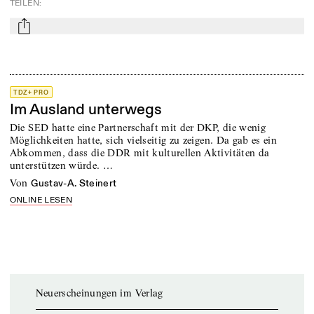
TEILEN
:
mail
TDZ+ PRO
Im Ausland unterwegs
Die SED hatte eine Partnerschaft mit der DKP, die wenig
Möglichkeiten hatte, sich vielseitig zu zeigen. Da gab es ein
Abkommen, dass die DDR mit kulturellen Aktivitäten da
unterstützen würde. …
von
Gustav-A. Steinert
ONLINE LESEN
Neuerscheinungen im Verlag