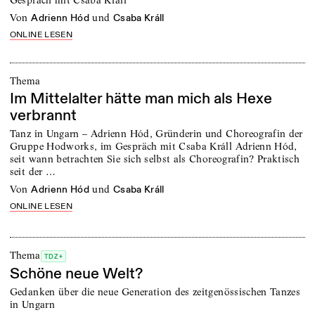
von
und
Adrienn Hód
Csaba Králl
ONLINE LESEN
Thema
Im Mittelalter hätte man mich als Hexe
verbrannt
Tanz in Ungarn – Adrienn Hód, Gründerin und Choreografin der
Gruppe Hodworks, im Gespräch mit Csaba Králl Adrienn Hód,
seit wann betrachten Sie sich selbst als Choreografin? Praktisch
seit der …
von
und
Adrienn Hód
Csaba Králl
ONLINE LESEN
Thema
TDZ+
Schöne neue Welt?
Gedanken über die neue Generation des zeitgenössischen Tanzes
in Ungarn