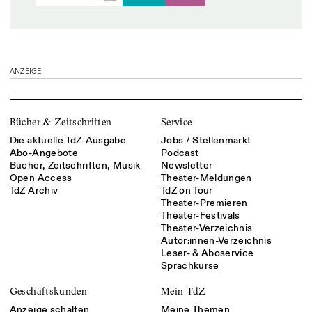
ANZEIGE
Bücher & Zeitschriften
Service
Die aktuelle TdZ-Ausgabe
Jobs / Stellenmarkt
Abo-Angebote
Podcast
Bücher, Zeitschriften, Musik
Newsletter
Open Access
Theater-Meldungen
TdZ Archiv
TdZ on Tour
Theater-Premieren
Theater-Festivals
Theater-Verzeichnis
Autor:innen-Verzeichnis
Leser- & Aboservice
Sprachkurse
Geschäftskunden
Mein TdZ
Anzeige schalten
Meine Themen