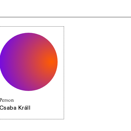
Person
Csaba Králl