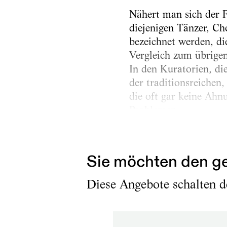
Nähert man sich der F
diejenigen Tänzer, Ch
bezeichnet werden, di
Vergleich zum übrigen
In den Kuratorien, di
der traditionsreichen
die oft gar keine Ahn
Problemen.
Die Großen entscheide
Sie möchten den ge
Diese Angebote schalten de