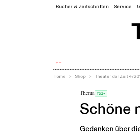
Bücher & Zeitschriften
Service
G
++
Home
>
Shop
>
Theater der Zeit 4/20
Thema
TDZ+
Schöne 
Gedanken über die