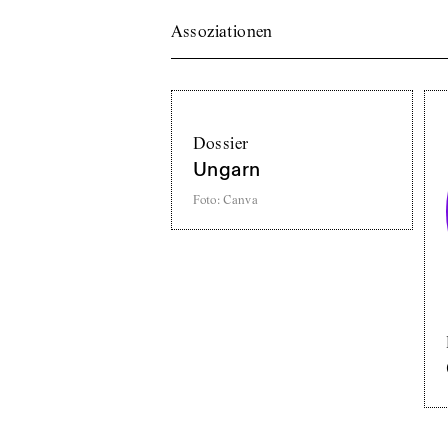
Assoziationen
Dossier
Ungarn
Foto
:
Canva