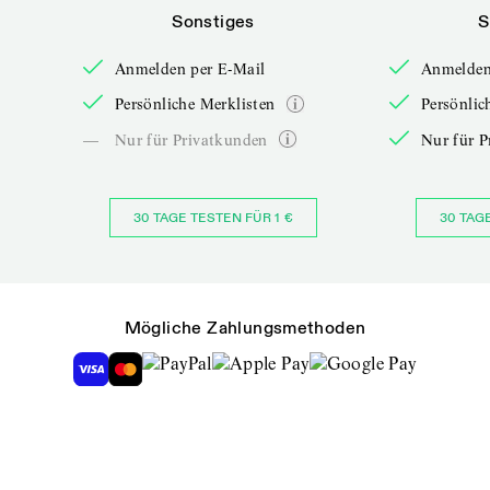
Sonstiges
S
Anmelden per E-Mail
Anmelden
Persönliche Merklisten
Persönlic
—
Nur für Privatkunden
Nur für P
30 TAGE TESTEN FÜR 1 €
30 TAG
Mögliche Zahlungsmethoden