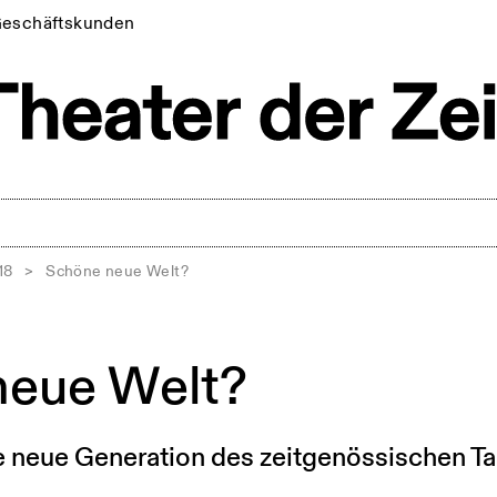
eschäftskunden
18
>
Schöne neue Welt?
neue Welt?
 neue Generation des zeitgenössischen Ta