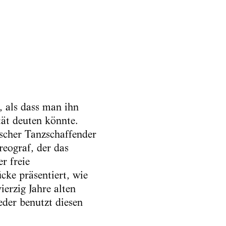
, als dass man ihn
tät deuten könnte.
ischer Tanzschaffender
reograf, der das
r freie
cke präsentiert, wie
ierzig Jahre alten
der benutzt diesen