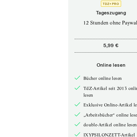
TDZ+ PRO
Tageszugang
12 Stunden ohne Paywal
5,99 €
Online lesen
Bücher online lesen
TdZ-Artikel seit 2013 onli
lesen
Exklusive Online-Artikel l
„Arbeitsbücher“ online les
double-Artikel online lesen
IXYPSILONZETT-Artikel