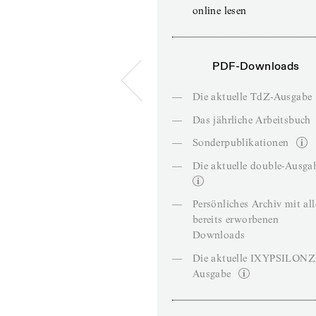
online lesen
PDF-Downloads
—
Die aktuelle TdZ-Ausgabe
—
Das jährliche Arbeitsbuch
—
Sonderpublikationen
—
Die aktuelle double-Ausga
—
Persönliches Archiv mit al
bereits erworbenen
Downloads
—
Die aktuelle IXYPSILON
Ausgabe