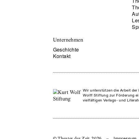
Th
Th
Au
Le
Sp
Unternehmen
Geschichte
Kontakt
Wir unterstützen die Arbeit der 
Wolff Stiftung zur Förderung ei
vielfältigen Verlags- und Litera
Impressum
© Theater der Zeit
2026
–