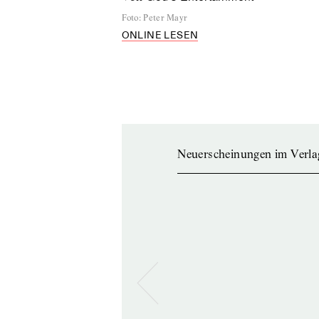
Foto
:
Peter Mayr
ONLINE LESEN
Neuerscheinungen im Verla