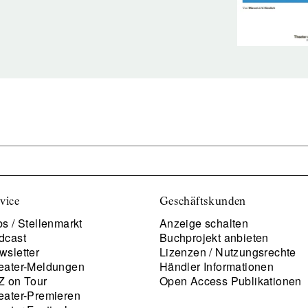
vice
Geschäftskunden
s / Stellenmarkt
Anzeige schalten
dcast
Buchprojekt anbieten
wsletter
Lizenzen / Nutzungsrechte
eater-Meldungen
Händler Informationen
Z on Tour
Open Access Publikationen
eater-Premieren