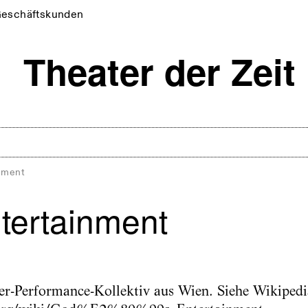
eschäftskunden
nment
tertainment
er-Performance-Kollektiv aus Wien. Siehe Wikipedi